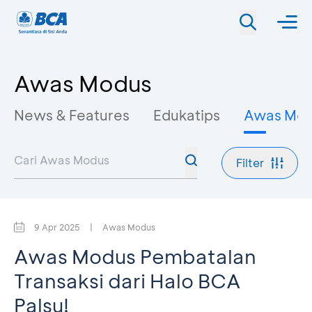
Awas Modus
News & Features
Edukatips
Awas Mo
Filter
9 Apr 2025
|
Awas Modus
Awas Modus Pembatalan
Transaksi dari Halo BCA
Palsu!