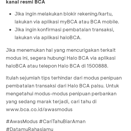
kanal resmi BCA
Jika ingin melakukan blokir rekening/kartu,
lakukan via aplikasi myBCA atau BCA mobile.
Jika ingin konfirmasi pembatalan transaksi,
lakukan via aplikasi haloBCA.
Jika menemukan hal yang mencurigakan terkait
modus ini, segera hubungi Halo BCA via aplikasi
haloBCA atau telepon Halo BCA di 1500888.
Itulah sejumlah tips terhindar dari modus penipuan
pembatalan transaksi dari Halo BCA palsu. Untuk
mengetahui modus-modus penipuan perbankan
yang sedang marak terjadi, cari tahu di
www.bca.co.id/awasmodus
#AwasModus #CariTahuBiarAman
#DatamuRahasiamu