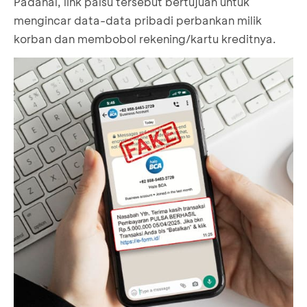
Padahal, link palsu tersebut bertujuan untuk
mengincar data-data pribadi perbankan milik
korban dan membobol rekening/kartu kreditnya.