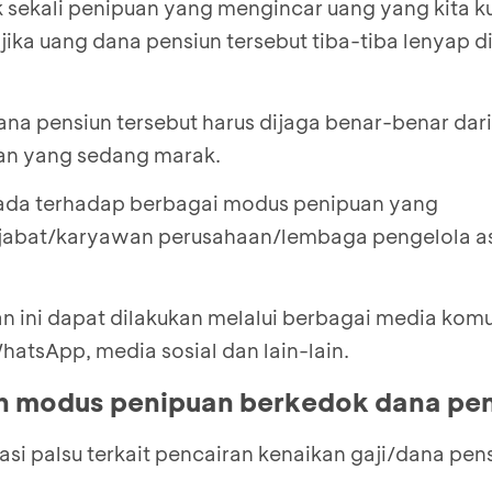
k sekali penipuan yang mengincar uang yang kita 
jika uang dana pensiun tersebut tiba-tiba lenyap 
dana pensiun tersebut harus dijaga benar-benar dar
n yang sedang marak.
pada terhadap berbagai modus penipuan yang
abat/karyawan perusahaan/lembaga pengelola as
ini dapat dilakukan melalui berbagai media komun
hatsApp, media sosial dan lain-lain.
h modus penipuan berkedok dana pen
si palsu terkait pencairan kenaikan gaji/dana pens