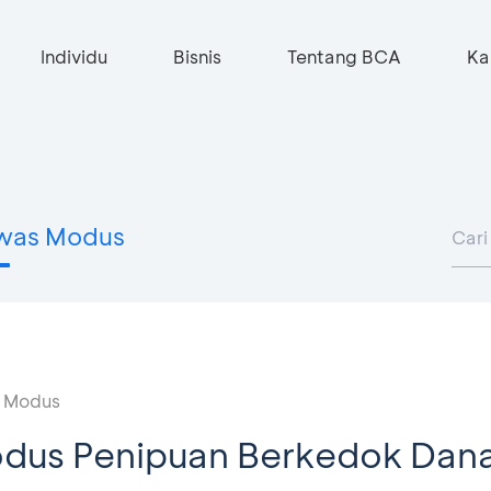
Individu
Bisnis
Tentang BCA
Ka
was Modus
 Modus
us Penipuan Berkedok Dan