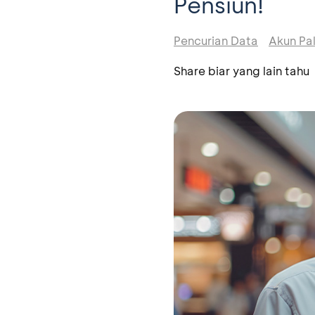
Pensiun!
Pencurian Data
Akun Pa
Share biar yang lain tahu