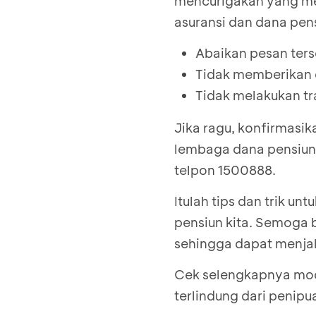
mencurigakan yang m
asuransi dan dana pen
Abaikan pesan ters
Tidak memberikan 
Tidak melakukan t
Jika ragu, konfirmasik
lembaga dana pensiun 
telpon 1500888.
Itulah tips dan trik u
pensiun kita. Semoga
sehingga dapat menjal
Cek selengkapnya mod
terlindung dari penip