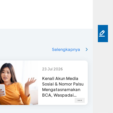
Selengkapnya
23 Jul 2026
Kenali Akun Media
Sosial & Nomor Palsu
Mengatasnamakan
BCA, Waspadai
Agar Tidak Terjebak
Penipuan