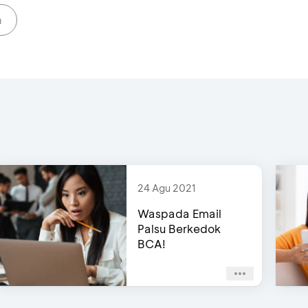
n
24 Agu 2021
Waspada Email
Palsu Berkedok
BCA!