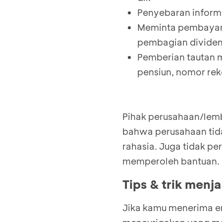
Penyebaran informa
Meminta pembayara
pembagian dividen 
Pemberian tautan 
pensiun, nomor reke
Pihak perusahaan/lem
bahwa perusahaan tida
rahasia. Juga tidak 
memperoleh bantuan.
Tips & trik menj
Jika kamu menerima em