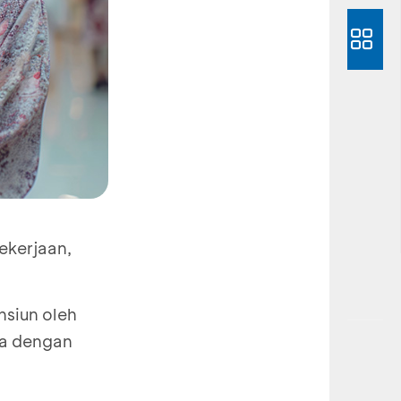
ekerjaan,
nsiun oleh
ya dengan