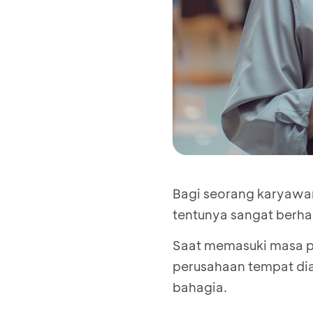
Bagi seorang karyawan
tentunya sangat berha
Saat memasuki masa pe
perusahaan tempat dia
bahagia.