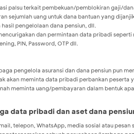
si palsu terkait pembekuan/pemblokiran gaji/dan
n sejumlah uang untuk dana bantuan yang dijanji
hasil pengelolaan dana pensiun, dll.
mencurigakan dan permintaan data pribadi sepert
ning, PIN, Password, OTP dll.
baga pengelola asuransi dan dana pensiun pun m
k akan meminta data pribadi perbankan peserta y
pernah meminta uang/pembayaran dalam bentuk apa
aga data pribadi dan aset dana pensiu
ail, telepon, WhatsApp, media sosial atau pesan 