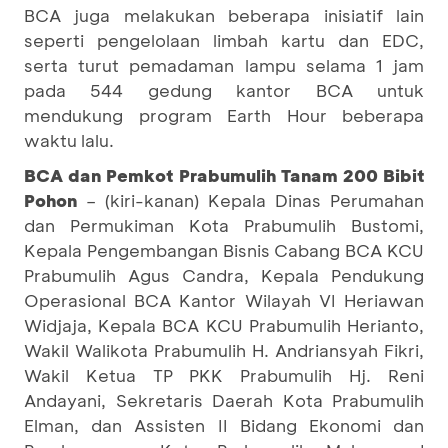
BCA juga melakukan beberapa inisiatif lain
seperti pengelolaan limbah kartu dan EDC,
serta turut pemadaman lampu selama 1 jam
pada 544 gedung kantor BCA untuk
mendukung program Earth Hour beberapa
waktu lalu.
BCA dan Pemkot Prabumulih Tanam 200 Bibit
Pohon
– (kiri-kanan) Kepala Dinas Perumahan
dan Permukiman Kota Prabumulih Bustomi,
Kepala Pengembangan Bisnis Cabang BCA KCU
Prabumulih Agus Candra, Kepala Pendukung
Operasional BCA Kantor Wilayah VI Heriawan
Widjaja, Kepala BCA KCU Prabumulih Herianto,
Wakil Walikota Prabumulih H. Andriansyah Fikri,
Wakil Ketua TP PKK Prabumulih Hj. Reni
Andayani, Sekretaris Daerah Kota Prabumulih
Elman, dan Assisten II Bidang Ekonomi dan