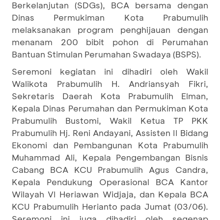
Berkelanjutan (SDGs), BCA bersama dengan
Dinas Permukiman Kota Prabumulih
melaksanakan program penghijauan dengan
menanam 200 bibit pohon di Perumahan
Bantuan Stimulan Perumahan Swadaya (BSPS).
Seremoni kegiatan ini dihadiri oleh Wakil
Walikota Prabumulih H. Andriansyah Fikri,
Sekretaris Daerah Kota Prabumulih Elman,
Kepala Dinas Perumahan dan Permukiman Kota
Prabumulih Bustomi, Wakil Ketua TP PKK
Prabumulih Hj. Reni Andayani, Assisten II Bidang
Ekonomi dan Pembangunan Kota Prabumulih
Muhammad Ali, Kepala Pengembangan Bisnis
Cabang BCA KCU Prabumulih Agus Candra,
Kepala Pendukung Operasional BCA Kantor
Wilayah VI Heriawan Widjaja, dan Kepala BCA
KCU Prabumulih Herianto pada Jumat (03/06).
Seremoni ini juga dihadiri oleh segenap