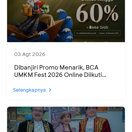
03 Agt 2026
Dibanjiri Promo Menarik, BCA
UMKM Fest 2026 Online Diikuti
1.500 UMKM dari Berbagai Daerah
Selengkapnya