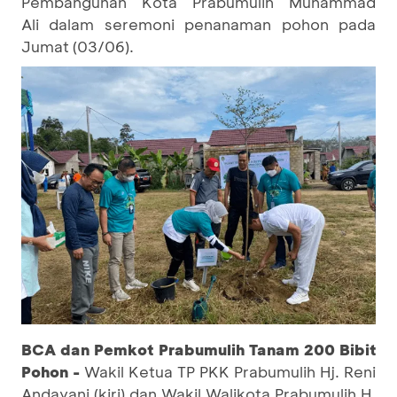
Pembangunan Kota Prabumulih Muhammad
Ali dalam seremoni penanaman pohon pada
Jumat (03/06).
BCA dan Pemkot Prabumulih Tanam 200 Bibit
Pohon -
Wakil Ketua TP PKK Prabumulih Hj. Reni
Andayani (kiri) dan Wakil Walikota Prabumulih H.