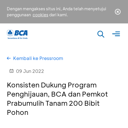
Dengan mengakses situs ini, Anda telah menyetujui
penggunaan
cookies
dari kami.
Kembali ke Pressroom
09 Jun 2022
Konsisten Dukung Program
Penghijauan, BCA dan Pemkot
Prabumulih Tanam 200 Bibit
Pohon