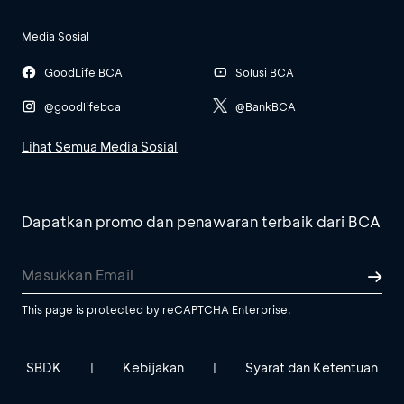
Media Sosial
GoodLife BCA
Solusi BCA
@goodlifebca
@BankBCA
Lihat Semua Media Sosial
Dapatkan promo dan penawaran terbaik dari BCA
This page is protected by reCAPTCHA Enterprise.
SBDK
Kebijakan
Syarat dan Ketentuan
|
|