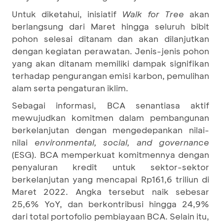
Untuk diketahui, inisiatif
Walk for Tree
akan
berlangsung dari Maret hingga seluruh bibit
pohon selesai ditanam dan akan dilanjutkan
dengan kegiatan perawatan. Jenis-jenis pohon
yang akan ditanam memiliki dampak signifikan
terhadap pengurangan emisi karbon, pemulihan
alam serta pengaturan iklim.
Sebagai informasi, BCA senantiasa aktif
mewujudkan komitmen dalam pembangunan
berkelanjutan dengan mengedepankan nilai-
nilai
environmental, social, and governance
(ESG). BCA memperkuat komitmennya dengan
penyaluran kredit untuk sektor-sektor
berkelanjutan yang mencapai Rp161,6 triliun di
Maret 2022. Angka tersebut naik sebesar
25,6% YoY, dan berkontribusi hingga 24,9%
dari total portofolio pembiayaan BCA. Selain itu,