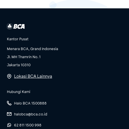
Kantor Pusat
Menara BCA, Grand Indonesia
Jl. MH Thamrin No. 1
Jakarta 10310
Lokasi BCA Lainnya
Hubungi Kami
Halo BCA 1500888
halobca@bca.co.id
62 811 1500 998