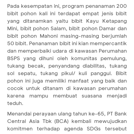
Pada kesempatan ini, program penanaman 200
bibit pohon kali ini terdapat empat jenis bibit
yang ditanamkan yaitu bibit Kayu Ketapang
Mini, bibit pohon Salam, bibit pohon Damar dan
bibit pohon Mahoni masing-masing berjumlah
50 bibit. Penanaman bibit ini kian mempercantik
dan memperbaiki udara di kawasan Perumahan
BSPS yang dihuni oleh komunitas pemulung,
tukang becak, penyandang diabilitas, tukang
sol sepatu, tukang pikul/ kuli panggul. Bibit
pohon ini juga memiliki manfaat yang baik dan
cocok untuk ditanam di kawasan perumahan
karena mampu membuat suasana menjadi
teduh.
Menandai perayaan ulang tahun ke-65, PT Bank
Central Asia Tbk (BCA) kembali mewujudkan
komitmen terhadap agenda SDGs tersebut