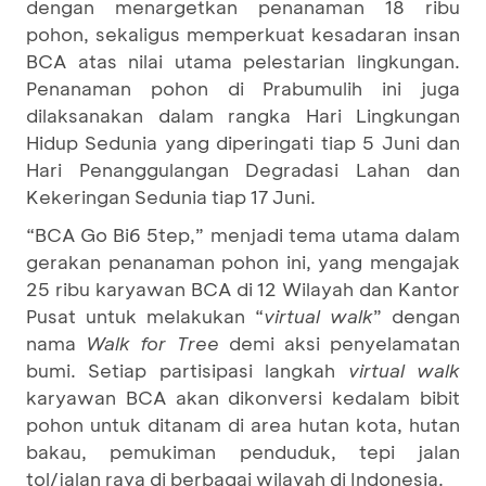
dengan menargetkan penanaman 18 ribu
pohon, sekaligus memperkuat kesadaran insan
BCA atas nilai utama pelestarian lingkungan.
Penanaman pohon di Prabumulih ini juga
dilaksanakan dalam rangka Hari Lingkungan
Hidup Sedunia yang diperingati tiap 5 Juni dan
Hari Penanggulangan Degradasi Lahan dan
Kekeringan Sedunia tiap 17 Juni.
“BCA Go Bi6 5tep,” menjadi tema utama dalam
gerakan penanaman pohon ini, yang mengajak
25 ribu karyawan BCA di 12 Wilayah dan Kantor
Pusat untuk melakukan “
virtual walk
” dengan
nama
Walk for Tree
demi aksi penyelamatan
bumi. Setiap partisipasi langkah
virtual walk
karyawan BCA akan dikonversi kedalam bibit
pohon untuk ditanam di area hutan kota, hutan
bakau, pemukiman penduduk, tepi jalan
tol/jalan raya di berbagai wilayah di Indonesia.