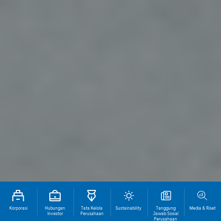
Korporasi
Hubungan
Tata Kelola
Sustainability
Tanggung
Media & Riset
Investor
Perusahaan
Jawab Sosial
Perusahaan