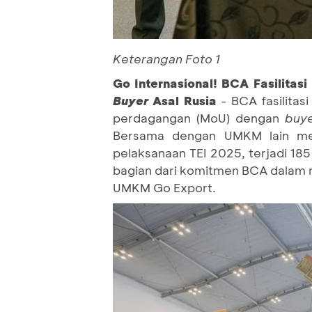
Keterangan Foto 1
Go Internasional! BCA Fasilit
Buyer
Asal Rusia
- BCA fasilita
perdagangan (MoU) dengan
buy
Bersama dengan UMKM lain menca
pelaksanaan TEI 2025, terjadi 18
bagian dari komitmen BCA dalam 
UMKM Go Export.