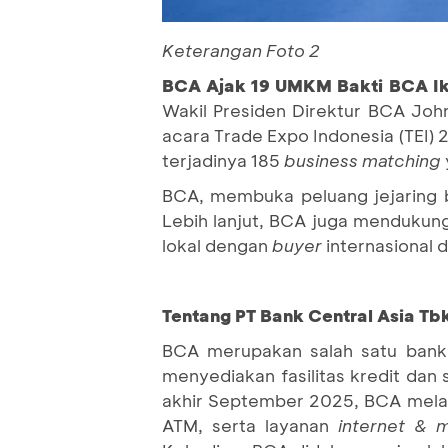
Keterangan Foto 2
BCA Ajak 19 UMKM Bakti BCA Ikut
Wakil Presiden Direktur BCA Jo
acara Trade Expo Indonesia (TEI)
terjadinya 185
business matching
BCA, membuka peluang jejaring bi
Lebih lanjut, BCA juga mendukun
lokal dengan
buyer
internasional d
Tentang PT Bank Central Asia Tb
BCA merupakan salah satu bank 
menyediakan fasilitas kredit dan
akhir September 2025, BCA melay
ATM, serta layanan
internet & 