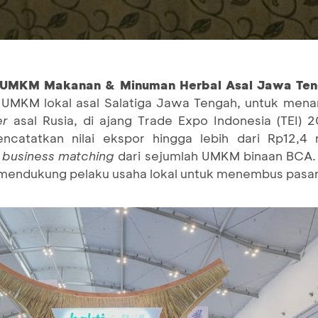
asi UMKM Makanan & Minuman Herbal Asal Jawa T
si UMKM lokal asal Salatiga Jawa Tengah, untuk men
er
asal Rusia, di ajang Trade Expo Indonesia (TEI) 
tatkan nilai ekspor hingga lebih dari Rp12,4 mi
5
business matching
dari sejumlah UMKM binaan BCA. H
mendukung pelaku usaha lokal untuk menembus pasar 