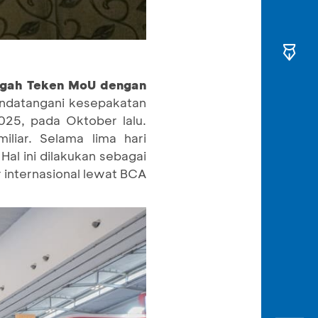
engah Teken MoU dengan
andatangani kesepakatan
2025, pada Oktober lalu.
liar. Selama lima hari
al ini dilakukan sebagai
internasional lewat BCA