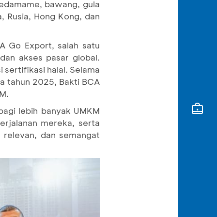
 edamame, bawang, gula
, Rusia, Hong Kong, dan
A Go Export, salah satu
dan akses pasar global.
sertifikasi halal. Selama
ada tahun 2025, Bakti BCA
M.
k bagi lebih banyak UMKM
erjalanan mereka, serta
 relevan, dan semangat