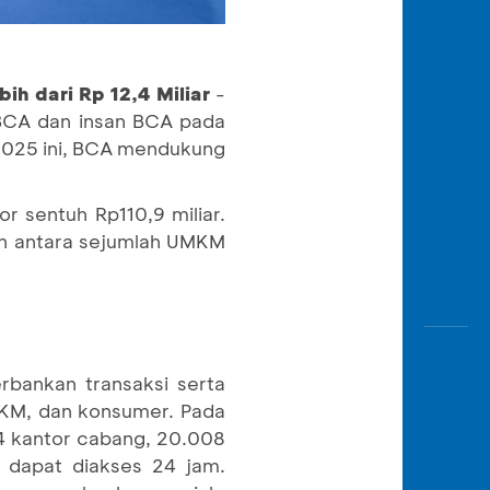
ih dari Rp 12,4 Miliar
-
 BCA dan insan BCA pada
 2025 ini, BCA mendukung
r sentuh Rp110,9 miliar.
an antara sejumlah UMKM
rbankan transaksi serta
 UKM, dan konsumer. Pada
64 kantor cabang, 20.008
 dapat diakses 24 jam.