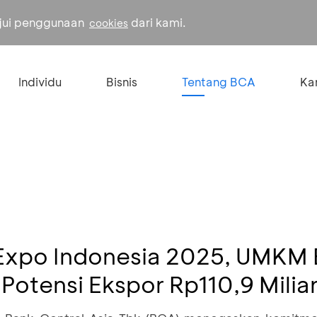
ujui penggunaan
dari kami.
cookies
Individu
Bisnis
Tentang BCA
Kar
e Expo Indonesia 2025, UMKM
 Potensi Ekspor Rp110,9 Milia