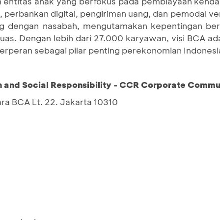
 entitas anak yang berfokus pada pembiayaan kendar
a, perbankan digital, pengiriman uang, dan pemodal 
ng dengan nasabah, mengutamakan kepentingan be
uas. Dengan lebih dari 27.000 karyawan, visi BCA ada
rperan sebagai pilar penting perekonomian Indonesi
and Social Responsibility - CCR Corporate Commu
ara BCA Lt. 22. Jakarta 10310