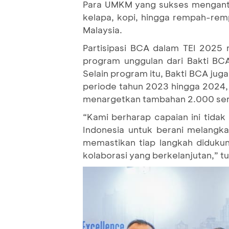
Para UMKM yang sukses menganto
kelapa, kopi, hingga rempah-rem
Malaysia.
Partisipasi BCA dalam TEI 2025 
program unggulan dari Bakti BCA
Selain program itu, Bakti BCA juga
periode tahun 2023 hingga 2024, l
menargetkan tambahan 2.000 sert
“Kami berharap capaian ini tidak
Indonesia untuk berani melangk
memastikan tiap langkah diduku
kolaborasi yang berkelanjutan,” t