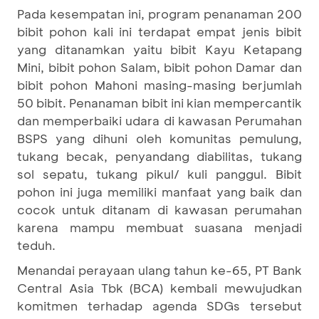
Pada kesempatan ini, program penanaman 200
bibit pohon kali ini terdapat empat jenis bibit
yang ditanamkan yaitu bibit Kayu Ketapang
Mini, bibit pohon Salam, bibit pohon Damar dan
bibit pohon Mahoni masing-masing berjumlah
50 bibit. Penanaman bibit ini kian mempercantik
dan memperbaiki udara di kawasan Perumahan
BSPS yang dihuni oleh komunitas pemulung,
tukang becak, penyandang diabilitas, tukang
sol sepatu, tukang pikul/ kuli panggul. Bibit
pohon ini juga memiliki manfaat yang baik dan
cocok untuk ditanam di kawasan perumahan
karena mampu membuat suasana menjadi
teduh.
Menandai perayaan ulang tahun ke-65, PT Bank
Central Asia Tbk (BCA) kembali mewujudkan
komitmen terhadap agenda SDGs tersebut