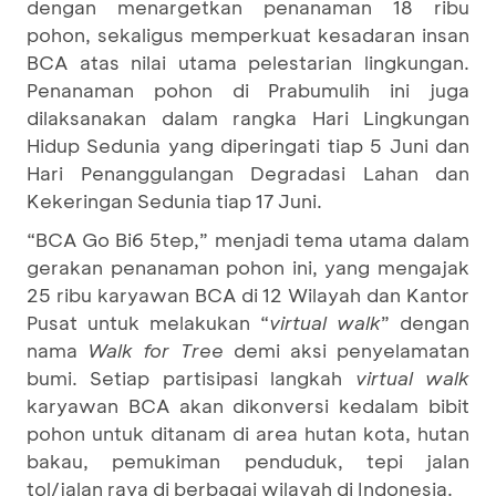
dengan menargetkan penanaman 18 ribu
pohon, sekaligus memperkuat kesadaran insan
BCA atas nilai utama pelestarian lingkungan.
Penanaman pohon di Prabumulih ini juga
dilaksanakan dalam rangka Hari Lingkungan
Hidup Sedunia yang diperingati tiap 5 Juni dan
Hari Penanggulangan Degradasi Lahan dan
Kekeringan Sedunia tiap 17 Juni.
“BCA Go Bi6 5tep,” menjadi tema utama dalam
gerakan penanaman pohon ini, yang mengajak
25 ribu karyawan BCA di 12 Wilayah dan Kantor
Pusat untuk melakukan “
virtual walk
” dengan
nama
Walk for Tree
demi aksi penyelamatan
bumi. Setiap partisipasi langkah
virtual walk
karyawan BCA akan dikonversi kedalam bibit
pohon untuk ditanam di area hutan kota, hutan
bakau, pemukiman penduduk, tepi jalan
tol/jalan raya di berbagai wilayah di Indonesia.