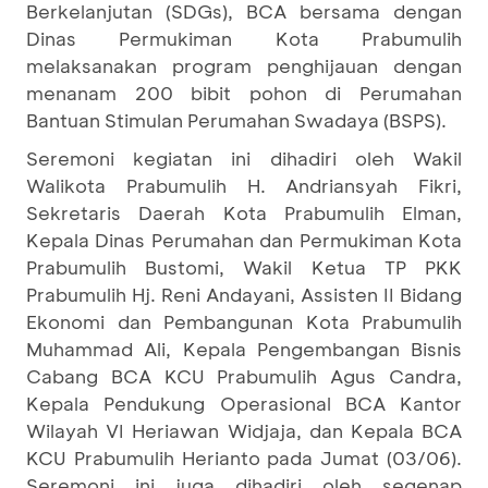
Berkelanjutan (SDGs), BCA bersama dengan
Dinas Permukiman Kota Prabumulih
melaksanakan program penghijauan dengan
menanam 200 bibit pohon di Perumahan
Bantuan Stimulan Perumahan Swadaya (BSPS).
Seremoni kegiatan ini dihadiri oleh Wakil
Walikota Prabumulih H. Andriansyah Fikri,
Sekretaris Daerah Kota Prabumulih Elman,
Kepala Dinas Perumahan dan Permukiman Kota
Prabumulih Bustomi, Wakil Ketua TP PKK
Prabumulih Hj. Reni Andayani, Assisten II Bidang
Ekonomi dan Pembangunan Kota Prabumulih
Muhammad Ali, Kepala Pengembangan Bisnis
Cabang BCA KCU Prabumulih Agus Candra,
Kepala Pendukung Operasional BCA Kantor
Wilayah VI Heriawan Widjaja, dan Kepala BCA
KCU Prabumulih Herianto pada Jumat (03/06).
Seremoni ini juga dihadiri oleh segenap