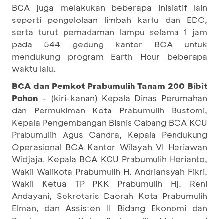
BCA juga melakukan beberapa inisiatif lain
seperti pengelolaan limbah kartu dan EDC,
serta turut pemadaman lampu selama 1 jam
pada 544 gedung kantor BCA untuk
mendukung program Earth Hour beberapa
waktu lalu.
BCA dan Pemkot Prabumulih Tanam 200 Bibit
Pohon
– (kiri-kanan) Kepala Dinas Perumahan
dan Permukiman Kota Prabumulih Bustomi,
Kepala Pengembangan Bisnis Cabang BCA KCU
Prabumulih Agus Candra, Kepala Pendukung
Operasional BCA Kantor Wilayah VI Heriawan
Widjaja, Kepala BCA KCU Prabumulih Herianto,
Wakil Walikota Prabumulih H. Andriansyah Fikri,
Wakil Ketua TP PKK Prabumulih Hj. Reni
Andayani, Sekretaris Daerah Kota Prabumulih
Elman, dan Assisten II Bidang Ekonomi dan