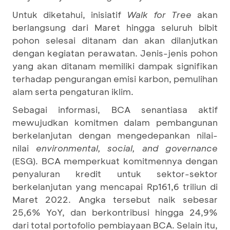
Untuk diketahui, inisiatif
Walk for Tree
akan
berlangsung dari Maret hingga seluruh bibit
pohon selesai ditanam dan akan dilanjutkan
dengan kegiatan perawatan. Jenis-jenis pohon
yang akan ditanam memiliki dampak signifikan
terhadap pengurangan emisi karbon, pemulihan
alam serta pengaturan iklim.
Sebagai informasi, BCA senantiasa aktif
mewujudkan komitmen dalam pembangunan
berkelanjutan dengan mengedepankan nilai-
nilai
environmental, social, and governance
(ESG). BCA memperkuat komitmennya dengan
penyaluran kredit untuk sektor-sektor
berkelanjutan yang mencapai Rp161,6 triliun di
Maret 2022. Angka tersebut naik sebesar
25,6% YoY, dan berkontribusi hingga 24,9%
dari total portofolio pembiayaan BCA. Selain itu,