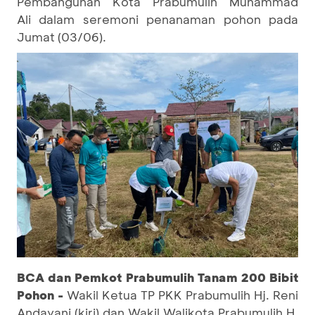
Pembangunan Kota Prabumulih Muhammad
Ali dalam seremoni penanaman pohon pada
Jumat (03/06).
BCA dan Pemkot Prabumulih Tanam 200 Bibit
Pohon -
Wakil Ketua TP PKK Prabumulih Hj. Reni
Andayani (kiri) dan Wakil Walikota Prabumulih H.