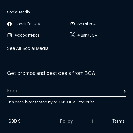
Social Media
GoodLife BCA
Solusi BCA
@goodlifebca
@BankBCA
See All Social Media
Get promos and best deals from BCA
This page is protected by reCAPTCHA Enterprise.
SBDK
Policy
Terms
|
|