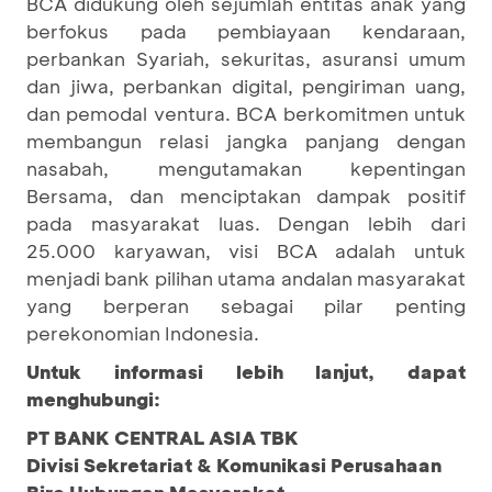
BCA didukung oleh sejumlah entitas anak yang
berfokus pada pembiayaan kendaraan,
perbankan Syariah, sekuritas, asuransi umum
dan jiwa, perbankan digital, pengiriman uang,
dan pemodal ventura. BCA berkomitmen untuk
membangun relasi jangka panjang dengan
nasabah, mengutamakan kepentingan
Bersama, dan menciptakan dampak positif
pada masyarakat luas. Dengan lebih dari
25.000 karyawan, visi BCA adalah untuk
menjadi bank pilihan utama andalan masyarakat
yang berperan sebagai pilar penting
perekonomian Indonesia.
Untuk informasi lebih lanjut, dapat
menghubungi:
PT BANK CENTRAL ASIA TBK
Divisi Sekretariat & Komunikasi Perusahaan