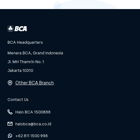
BCA Headquarters
Menara BCA, Grand Indonesia
Jl. MH Thamrin No. 1
Jakarta 10310
Other BCA Branch
Contact Us
Halo BCA 1500888
halobca@bca.co.id
+62 811 1500 998