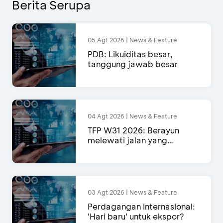
Berita Serupa
05 Agt 2026 | News & Feature
PDB: Likuiditas besar,
tanggung jawab besar
04 Agt 2026 | News & Feature
TFP W31 2026: Berayun
melewati jalan yang
semakin menyempit
03 Agt 2026 | News & Feature
Perdagangan Internasional:
'Hari baru' untuk ekspor?