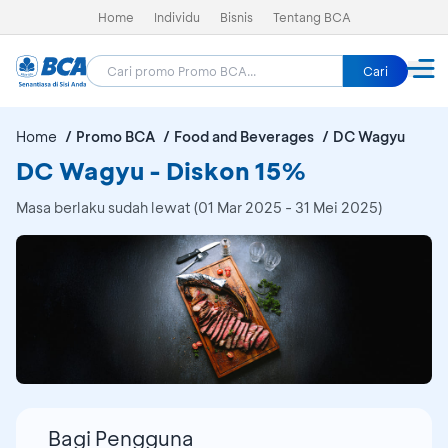
Home
Individu
Bisnis
Tentang BCA
Cari
Home
Promo BCA
Food and Beverages
DC Wagyu
DC Wagyu - Diskon 15%
Masa berlaku sudah lewat (01 Mar 2025 - 31 Mei 2025)
Bagi Pengguna