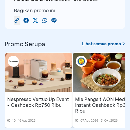
Bagikan promo ini
Promo Serupa
Lihat semua promo
Nespresso Vertuo Up Event
Mie Pangsit AON Medan
- Cashback Rp750 Ribu
Instant Cashback Rp35
Ribu
10 - 16 Agu 2026
07 Agu 2026 - 31 Okt 2026