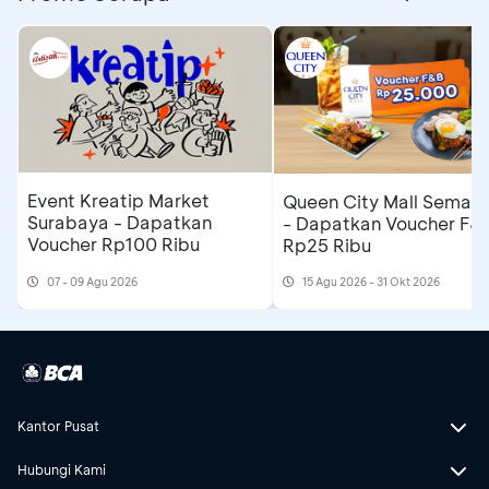
Event Kreatip Market
Queen City Mall Semar
Surabaya - Dapatkan
- Dapatkan Voucher F&
Voucher Rp100 Ribu
Rp25 Ribu
07 - 09 Agu 2026
15 Agu 2026 - 31 Okt 2026
Kantor Pusat
Hubungi Kami