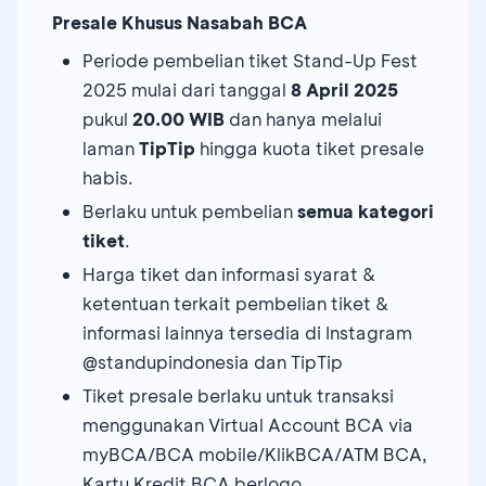
Presale Khusus Nasabah BCA
Periode pembelian tiket Stand-Up Fest
2025 mulai dari tanggal
8 April 2025
pukul
20.00 WIB
dan hanya melalui
laman
TipTip
hingga kuota tiket presale
habis.
Berlaku untuk pembelian
semua kategori
tiket
.
Harga tiket dan informasi syarat &
ketentuan terkait pembelian tiket &
informasi lainnya tersedia di Instagram
@standupindonesia dan TipTip
Tiket presale berlaku untuk transaksi
menggunakan Virtual Account BCA via
myBCA/BCA mobile/KlikBCA/ATM BCA,
Kartu Kredit BCA berlogo