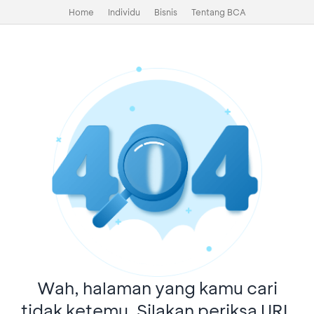
Home
Individu
Bisnis
Tentang BCA
Wah, halaman yang kamu cari
tidak ketemu. Silakan periksa URL