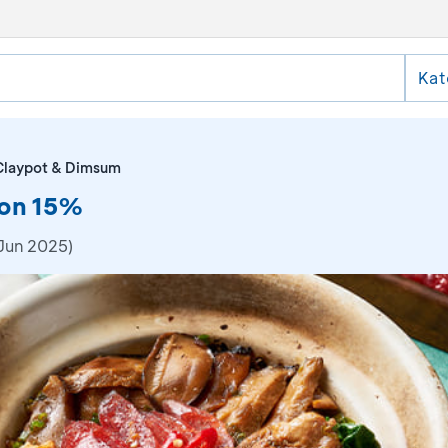
Kat
Claypot & Dimsum
kon 15%
Jun 2025)