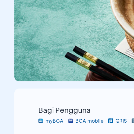
Bagi Pengguna
myBCA
BCA mobile
QRIS