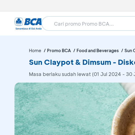
Home
Promo BCA
Food and Beverages
Sun 
Sun Claypot & Dimsum - Dis
Masa berlaku sudah lewat (01 Jul 2024 - 30 