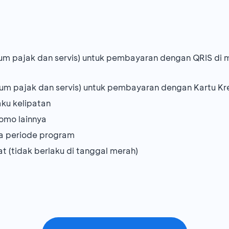
lum pajak dan servis) untuk pembayaran dengan QRIS d
lum pajak dan servis) untuk pembayaran dengan Kartu Kr
aku kelipatan
omo lainnya
ma periode program
at (tidak berlaku di tanggal merah)