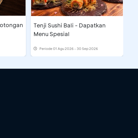
Potongan
Tenji Sushi Bali - Dapatkan
Menu Spesial
Periode
01 Agu 2026 - 30 Sep 2026