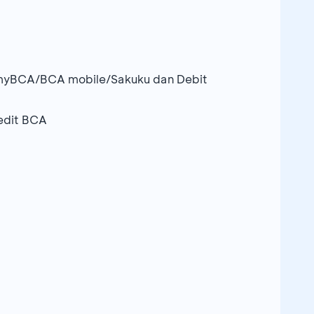
i myBCA/BCA mobile/Sakuku dan Debit
edit BCA