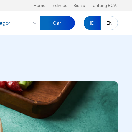
Home
Individu
Bisnis
Tentang BCA
egori
Cari
ID
EN