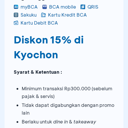
myBCA
BCA mobile
QRIS
Sakuku
Kartu Kredit BCA
Kartu Debit BCA
Diskon 15% di
Kyochon
Syarat & Ketentuan :
Minimum transaksi Rp300.000 (sebelum
pajak & servis)
Tidak dapat digabungkan dengan promo
lain
Berlaku untuk
dine in
&
takeaway