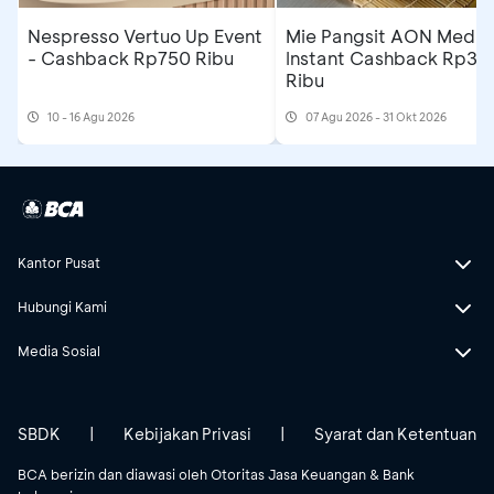
Nespresso Vertuo Up Event
Mie Pangsit AON Medan
- Cashback Rp750 Ribu
Instant Cashback Rp35
Ribu
10 - 16 Agu 2026
07 Agu 2026 - 31 Okt 2026
Kantor Pusat
Hubungi Kami
Media Sosial
SBDK
|
Kebijakan Privasi
|
Syarat dan Ketentuan
BCA berizin dan diawasi oleh Otoritas Jasa Keuangan & Bank