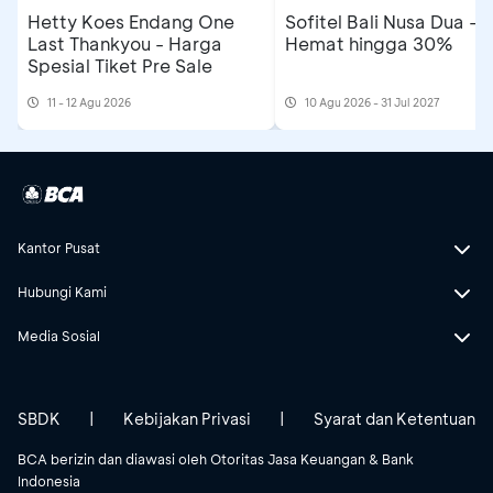
Hetty Koes Endang One
Sofitel Bali Nusa Dua -
Last Thankyou - Harga
Hemat hingga 30%
Spesial Tiket Pre Sale
11 - 12 Agu 2026
10 Agu 2026 - 31 Jul 2027
Kantor Pusat
Hubungi Kami
Media Sosial
SBDK
|
Kebijakan Privasi
|
Syarat dan Ketentuan
BCA berizin dan diawasi oleh Otoritas Jasa Keuangan & Bank
Indonesia