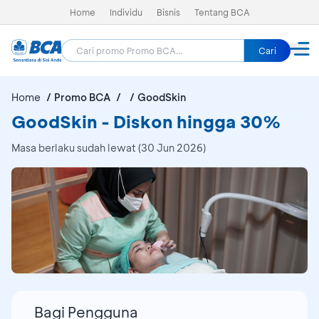
Home
Individu
Bisnis
Tentang BCA
Cari
Home
Promo BCA
GoodSkin
GoodSkin - Diskon hingga 30%
Masa berlaku sudah lewat (30 Jun 2026)
Bagi Pengguna