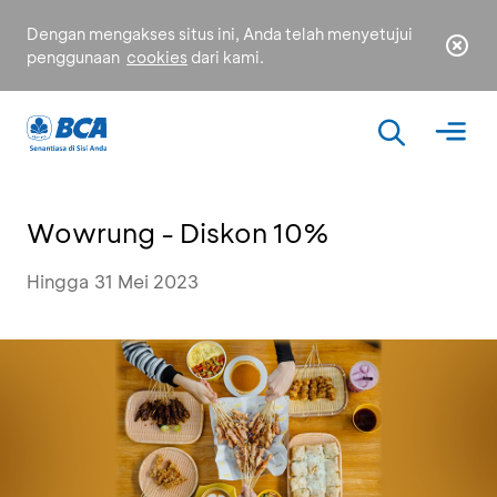
Dengan mengakses situs ini, Anda telah menyetujui
penggunaan
cookies
dari kami.
Wowrung - Diskon 10%
Hingga 31 Mei 2023