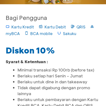
Bagi Pengguna
Kartu Kredit
Kartu Debit
QRIS
myBCA
BCA mobile
Sakuku
Diskon 10%
Syarat & Ketentuan :
Minimal transaksi Rp 100rb (before tax)
Berlaku setiap hari Senin – Jumat
Berlaku untuk dine in dan takeaway
Tidak dapat digabung dengan promo
lainnya
Berlaku untuk pembayaran dengan Kartu
Kredit BCA, Kartu Debit BCA dan QRIS