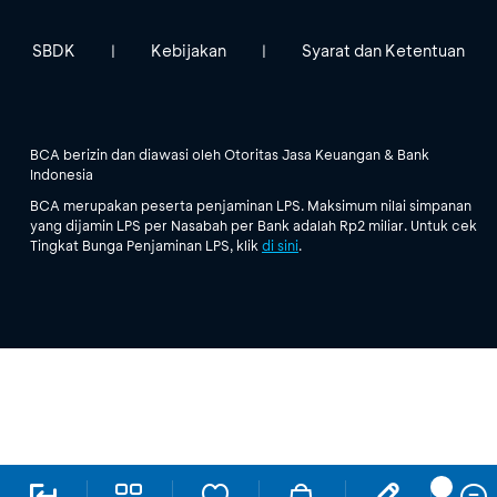
SBDK
Kebijakan
Syarat dan Ketentuan
|
|
BCA berizin dan diawasi oleh Otoritas Jasa Keuangan & Bank
Indonesia
BCA merupakan peserta penjaminan LPS. Maksimum nilai simpanan
yang dijamin LPS per Nasabah per Bank adalah Rp2 miliar. Untuk cek
Tingkat Bunga Penjaminan LPS, klik
di sini
.