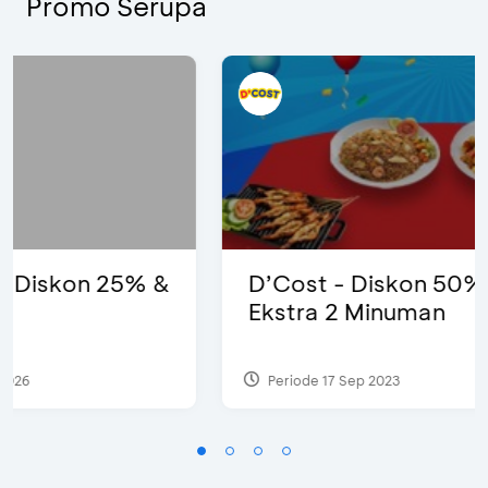
Promo Serupa
D’Cost - Diskon 50% Makanan &
Ekstra 2 Minuman
Periode 17 Sep 2023