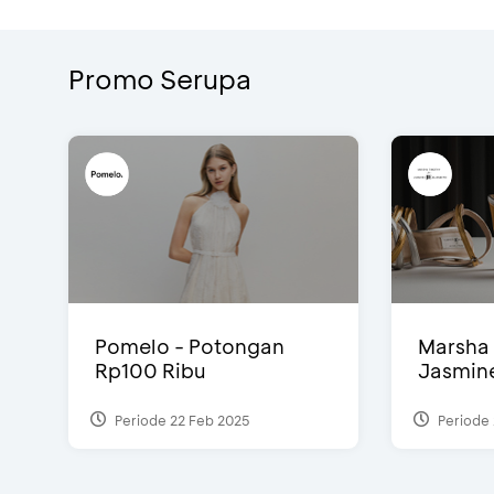
Promo Serupa
Pomelo - Potongan
Marsha 
Rp100 Ribu
Jasmine 
Periode 22 Feb 2025
Periode 