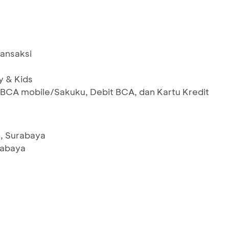
ransaksi
y & Kids
BCA mobile/Sakuku, Debit BCA, dan Kartu Kredit
, Surabaya
rabaya