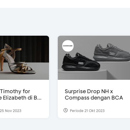
Timothy for
Surprise Drop NH x
Elizabeth di B...
Compass dengan BCA
25 Nov 2023
Periode 21 Okt 2023