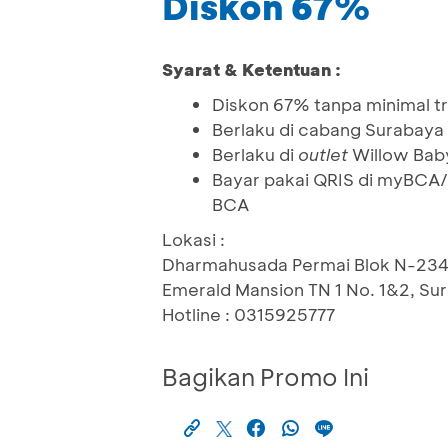
Diskon 67%
Syarat & Ketentuan :
Diskon 67% tanpa minimal t
Berlaku di cabang Surabaya
Berlaku di
outlet
Willow Bab
Bayar pakai QRIS di myBCA/
BCA
Lokasi :
Dharmahusada Permai Blok N-234
Emerald Mansion TN 1 No. 1&2, Su
Hotline : 0315925777
Bagikan Promo Ini