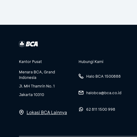
Kantor Pusat
Hubungi Kami
Menara BCA, Grand
Halo BCA 1500888
Indonesia
Jl. MH Thamrin No. 1
halobca@bca.co.id
Jakarta 10310
62 811 1500 998
Lokasi BCA Lainnya