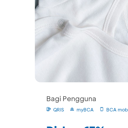
Bagi Pengguna
QRIS
myBCA
BCA mobi