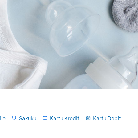
le
Sakuku
Kartu Kredit
Kartu Debit