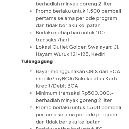
berhadiah minyak goreng 2 liter
Promo berlaku untuk 1.500 pembeli
pertama selama periode program
dan tidak berlaku kelipatan
Berlaku setiap hari untuk 100
transaksi/hari
Lokasi Outlet Golden Swalayan: Jl.
Hayam Wuruk 121-125, Kediri
Tulungagung
Bayar menggunakan QRIS dari BCA
mobile/myBCA/Sakuku atau Kartu
Kredit/Debit BCA
Minimum transaksi Rp500.000,-
berhadiah minyak goreng 2 liter
Promo berlaku untuk 1.500 pembeli
pertama selama periode program
dan tidak berlaku kelipatan
Berlaku setiap hari untuk 50