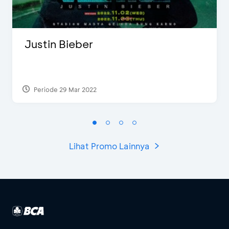
Justin Bieber
Periode 29 Mar 2022
Lihat Promo Lainnya