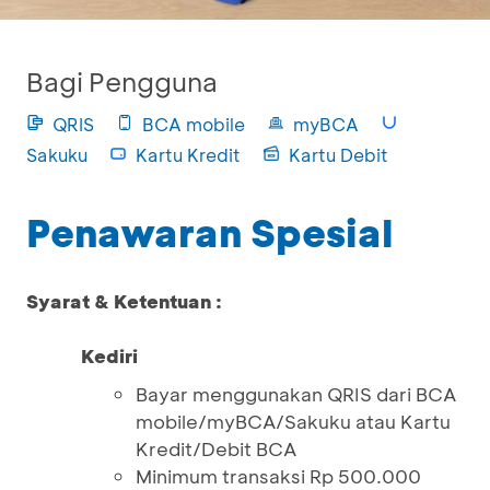
Bagi Pengguna
QRIS
BCA mobile
myBCA
Sakuku
Kartu Kredit
Kartu Debit
Penawaran Spesial
Syarat & Ketentuan :
Kediri
Bayar menggunakan QRIS dari BCA
mobile/myBCA/Sakuku atau Kartu
Kredit/Debit BCA
Minimum transaksi Rp 500.000