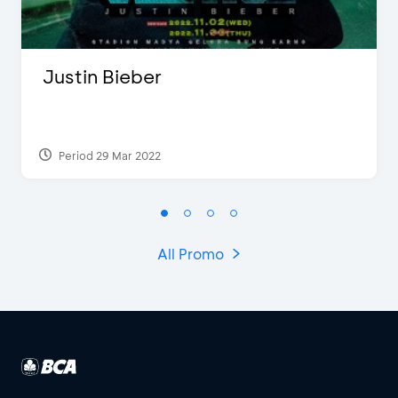
Justin Bieber
Period 29 Mar 2022
All Promo