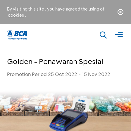
By visiting this site , you have agreed the using of
cookies
.
Golden - Penawaran Spesial
Promotion Period 25 Oct 2022 - 15 Nov 2022