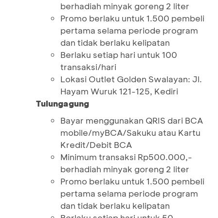
berhadiah minyak goreng 2 liter
Promo berlaku untuk 1.500 pembeli
pertama selama periode program
dan tidak berlaku kelipatan
Berlaku setiap hari untuk 100
transaksi/hari
Lokasi Outlet Golden Swalayan: Jl.
Hayam Wuruk 121-125, Kediri
Tulungagung
Bayar menggunakan QRIS dari BCA
mobile/myBCA/Sakuku atau Kartu
Kredit/Debit BCA
Minimum transaksi Rp500.000,-
berhadiah minyak goreng 2 liter
Promo berlaku untuk 1.500 pembeli
pertama selama periode program
dan tidak berlaku kelipatan
Berlaku setiap hari untuk 50