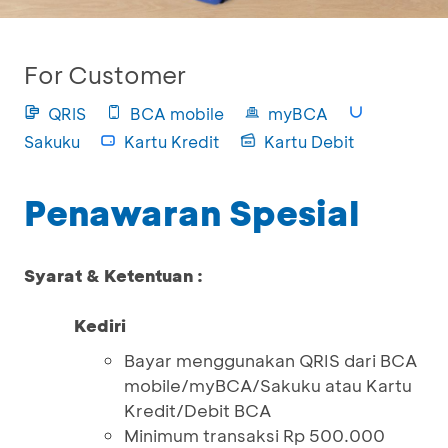
For Customer
QRIS
BCA mobile
myBCA
Sakuku
Kartu Kredit
Kartu Debit
Penawaran Spesial
Syarat & Ketentuan :
Kediri
Bayar menggunakan QRIS dari BCA
mobile/myBCA/Sakuku atau Kartu
Kredit/Debit BCA
Minimum transaksi Rp 500.000