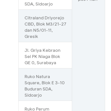
SDA, Sidoarjo
Citraland Driyorejo
CBD, Blok M3/21-27
dan N5/01-11,
Gresik
Jl. Griya Kebraon
Sel PK Niaga Blok
GE 0, Surabaya
Ruko Natura
Square, Blok E 3-10
Buduran SDA,
Sidoarjo
Ruko Perum