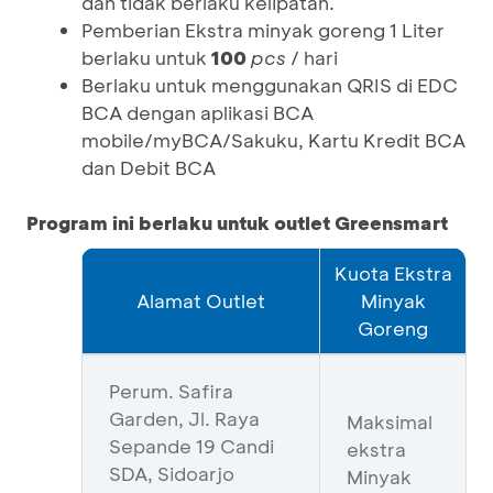
dan tidak berlaku kelipatan.
Pemberian Ekstra minyak goreng 1 Liter
berlaku untuk
100
pcs
/ hari
Berlaku untuk menggunakan QRIS di EDC
BCA dengan aplikasi BCA
mobile/myBCA/Sakuku, Kartu Kredit BCA
dan Debit BCA
Program ini berlaku untuk outlet Greensmart
Kuota Ekstra
Alamat Outlet
Minyak
Goreng
Perum. Safira
Garden, Jl. Raya
Maksimal
Sepande 19 Candi
ekstra
SDA, Sidoarjo
Minyak