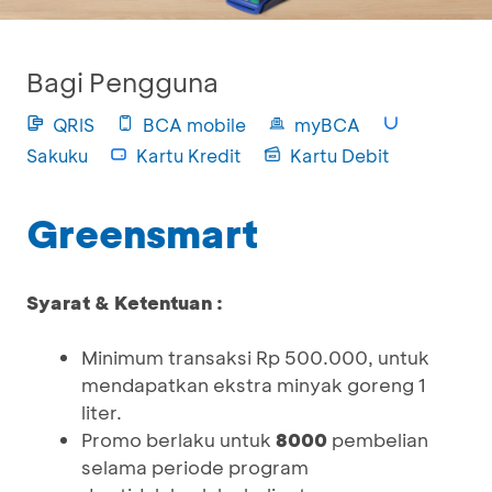
Bagi Pengguna
QRIS
BCA mobile
myBCA
Sakuku
Kartu Kredit
Kartu Debit
Greensmart
Syarat & Ketentuan :
Minimum transaksi Rp 500.000, untuk
mendapatkan ekstra minyak goreng 1
liter.
Promo berlaku untuk
8000
pembelian
selama periode program