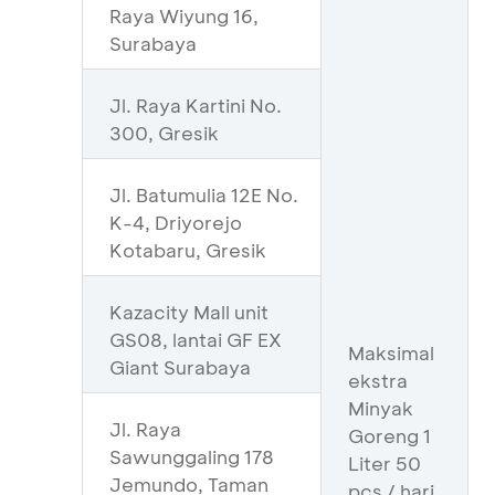
Raya Wiyung 16,
Surabaya
Jl. Raya Kartini No.
300, Gresik
Jl. Batumulia 12E No.
K-4, Driyorejo
Kotabaru, Gresik
Kazacity Mall unit
GS08, lantai GF EX
Maksimal
Giant Surabaya
ekstra
Minyak
Jl. Raya
Goreng 1
Sawunggaling 178
Liter 50
Jemundo, Taman
pcs / hari