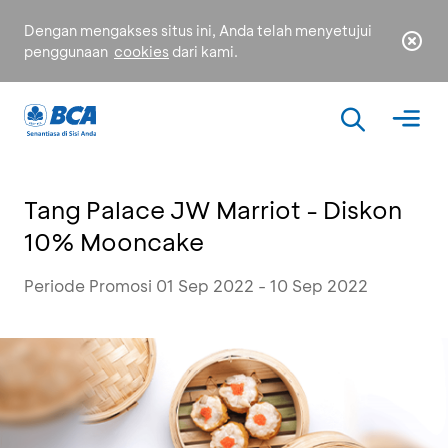
Dengan mengakses situs ini, Anda telah menyetujui
penggunaan
cookies
dari kami.
Tang Palace JW Marriot - Diskon
10% Mooncake
Periode Promosi 01 Sep 2022 - 10 Sep 2022