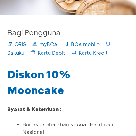
Bagi Pengguna
QRIS
myBCA
BCA mobile
Sakuku
Kartu Debit
Kartu Kredit
Diskon 10%
Mooncake
Syarat & Ketentuan :
Berlaku setiap hari kecuali Hari Libur
Nasional