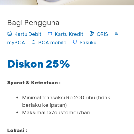
Bagi Pengguna
Kartu Debit
Kartu Kredit
QRIS
myBCA
BCA mobile
Sakuku
Diskon 25%
Syarat & Ketentuan :
Minimal transaksi Rp 200 ribu (tidak
berlaku kelipatan)
Maksimal 1x/customer/hari
Lokasi :