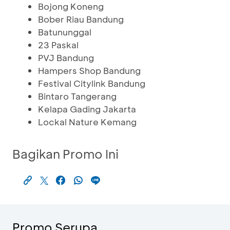
Bojong Koneng
Bober Riau Bandung
Batununggal
23 Paskal
PVJ Bandung
Hampers Shop Bandung
Festival Citylink Bandung
Bintaro Tangerang
Kelapa Gading Jakarta
Lockal Nature Kemang
Bagikan Promo Ini
Promo Serupa