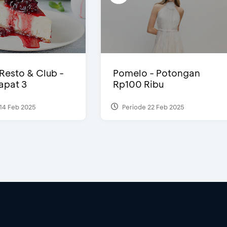
 Resto & Club -
Pomelo - Potongan
Dapat 3
Rp100 Ribu
14 Feb 2025
Periode 22 Feb 2025