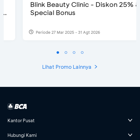
Blink Beauty Clinic - Diskon 25% &
Special Bonus
Periode 27 Mar 2025 - 31 Agt 2026
Lihat Promo Lainnya
Kantor Pusat
Hubungi Kami