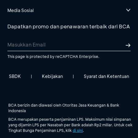
Media Sosial
Dapatkan promo dan penawaran terbaik dari BCA
This page is protected by reCAPTCHA Enterprise.
SBDK
Kebijakan
Syarat dan Ketentuan
|
|
BCA berizin dan diawasi oleh Otoritas Jasa Keuangan & Bank
Indonesia
BCA merupakan peserta penjaminan LPS. Maksimum nilai simpanan
yang dijamin LPS per Nasabah per Bank adalah Rp2 miliar. Untuk cek
Tingkat Bunga Penjaminan LPS, klik
di sini
.