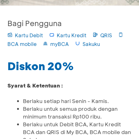
Bagi Pengguna
Kartu Debit
Kartu Kredit
QRIS
BCA mobile
myBCA
Sakuku
Diskon 20%
Syarat & Ketentuan :
Berlaku setiap hari Senin - Kamis.
Berlaku untuk semua produk dengan
minimum transaksi Rp100 ribu.
Berlaku untuk Debit BCA, Kartu Kredit
BCA dan QRIS di My BCA, BCA mobile dan