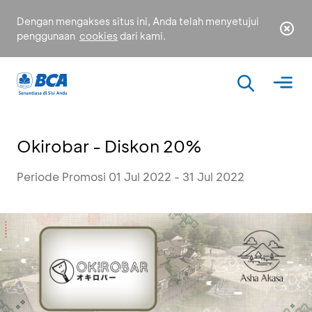
Dengan mengakses situs ini, Anda telah menyetujui
penggunaan
cookies
dari kami.
Okirobar - Diskon 20%
Periode Promosi 01 Jul 2022 - 31 Jul 2022