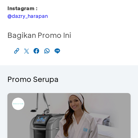
Instagram :
@dazry_harapan
Bagikan Promo Ini
Promo Serupa