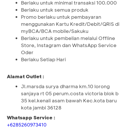
Berlaku untuk minimal transaksi 100.000
Berlaku untuk semua produk
Promo berlaku untuk pembayaran
menggunakan Kartu Kredit/Debit/QRIS di
myBCA/BCA mobile/Sakuku
Berlaku untuk pembelian melalui Offline
Store, Instagram dan WhatsApp Service
Oder
Berlaku Setiap Hari
Alamat Outlet :
Jl.marsda surya dharma km.10 lorong
sanjaya rt 05 perum.costa victoria blok b
35 kel.kenali asam bawah Kec.kota baru
kota jambi 36128
Whatsapp Service :
+6285260973410