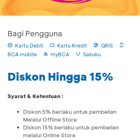
Bagi Pengguna
Kartu Debit
Kartu Kredit
QRIS
BCA mobile
myBCA
Sakuku
Diskon Hingga 15%
Syarat & Ketentuan :
Diskon 5% berlaku untuk pembelian
Melalui Offline Store
Diskon 15% berlaku untuk pembelian
melalui Online Store