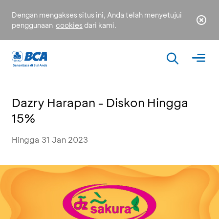
Dengan mengakses situs ini, Anda telah menyetujui
penggunaan
cookies
dari kami.
Dazry Harapan - Diskon Hingga
15%
Hingga 31 Jan 2023