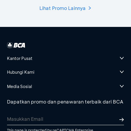
Lihat Promo Lainnya
Kantor Pusat
Hubungi Kami
Media Sosial
Dapatkan promo dan penawaran terbaik dari BCA
This page is protected by reCAPTCHA Enterprise.