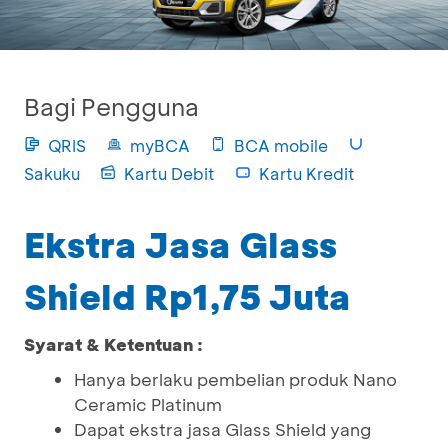
Bagi Pengguna
QRIS
myBCA
BCA mobile
Sakuku
Kartu Debit
Kartu Kredit
Ekstra Jasa Glass
Shield Rp1,75 Juta
Syarat & Ketentuan :
Hanya berlaku pembelian produk Nano
Ceramic Platinum
Dapat ekstra jasa Glass Shield yang