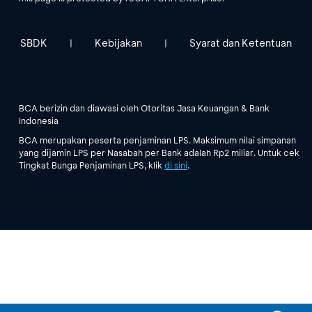
SBDK
Kebijakan
Syarat dan Ketentuan
|
|
BCA berizin dan diawasi oleh Otoritas Jasa Keuangan & Bank
Indonesia
BCA merupakan peserta penjaminan LPS. Maksimum nilai simpanan
yang dijamin LPS per Nasabah per Bank adalah Rp2 miliar. Untuk cek
Tingkat Bunga Penjaminan LPS, klik
di sini
.