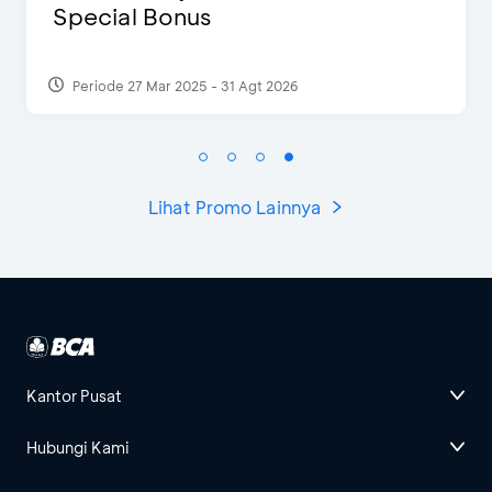
Ekstra 2 Minuman
 2026
Periode 17 Sep 2023
Lihat Promo Lainnya
Kantor Pusat
Hubungi Kami