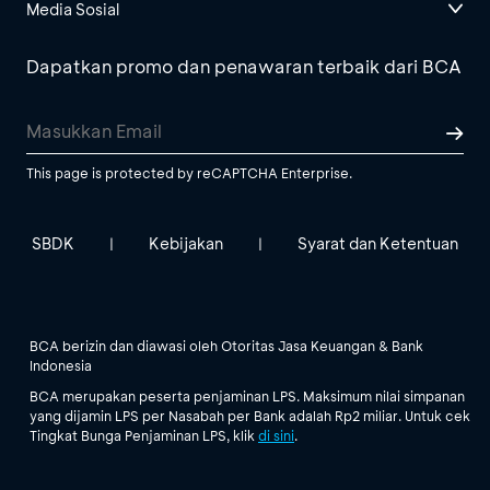
Media Sosial
Dapatkan promo dan penawaran terbaik dari BCA
This page is protected by reCAPTCHA Enterprise.
SBDK
Kebijakan
Syarat dan Ketentuan
|
|
BCA berizin dan diawasi oleh Otoritas Jasa Keuangan & Bank
Indonesia
BCA merupakan peserta penjaminan LPS. Maksimum nilai simpanan
yang dijamin LPS per Nasabah per Bank adalah Rp2 miliar. Untuk cek
Tingkat Bunga Penjaminan LPS, klik
di sini
.