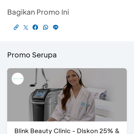
Bagikan Promo Ini
Promo Serupa
c - Diskon 25% &
D’Cost - Diskon 50