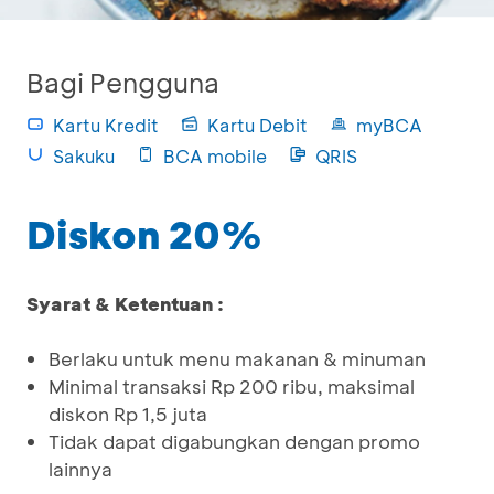
Bagi Pengguna
Kartu Kredit
Kartu Debit
myBCA
Sakuku
BCA mobile
QRIS
Diskon 20%
Syarat & Ketentuan :
Berlaku untuk menu makanan & minuman
Minimal transaksi Rp 200 ribu, maksimal
diskon Rp 1,5 juta
Tidak dapat digabungkan dengan promo
lainnya