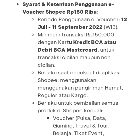
Syarat & Ketentuan Penggunaan e-
Voucher Shopee Rp150 Ribu
:
Periode Penggunaan e-Voucher:
12
Juli - 11 September 2022
(WIB).
Minimum transaksi Rp150.000
dengan Kart
u Kredit BCA atau
Debit BCA Mastercard
, untuk
transaksi cicilan maupun non-
cicilan.
Berlaku saat checkout di aplikasi
Shopee, menggunakan
menggunakan pengiriman Hemat,
Reguler atau Kargo.
Berlaku untuk pembelian semua
produk di Shopee kecuali:
Voucher (Pulsa, Data,
Gaming, Travel & Tour,
Belanja, Tiket Event,