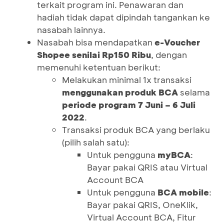
terkait program ini. Penawaran dan
hadiah tidak dapat dipindah tangankan ke
nasabah lainnya.
Nasabah bisa mendapatkan
e-Voucher
Shopee senilai Rp150 Ribu
, dengan
memenuhi ketentuan berikut:
Melakukan minimal 1x transaksi
menggunakan produk BCA
selama
periode program 7 Juni – 6 Juli
2022
.
Transaksi produk BCA yang berlaku
(pilih salah satu):
Untuk pengguna
myBCA
:
Bayar pakai QRIS atau Virtual
Account BCA
Untuk pengguna
BCA mobile
:
Bayar pakai QRIS, OneKlik,
Virtual Account BCA, Fitur