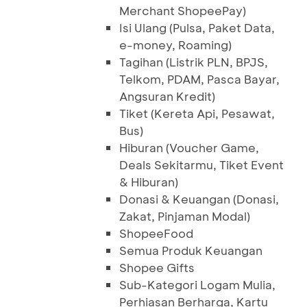
Merchant ShopeePay)
Isi Ulang (Pulsa, Paket Data,
e-money, Roaming)
Tagihan (Listrik PLN, BPJS,
Telkom, PDAM, Pasca Bayar,
Angsuran Kredit)
Tiket (Kereta Api, Pesawat,
Bus)
Hiburan (Voucher Game,
Deals Sekitarmu, Tiket Event
& Hiburan)
Donasi & Keuangan (Donasi,
Zakat, Pinjaman Modal)
ShopeeFood
Semua Produk Keuangan
Shopee Gifts
Sub-Kategori Logam Mulia,
Perhiasan Berharga, Kartu