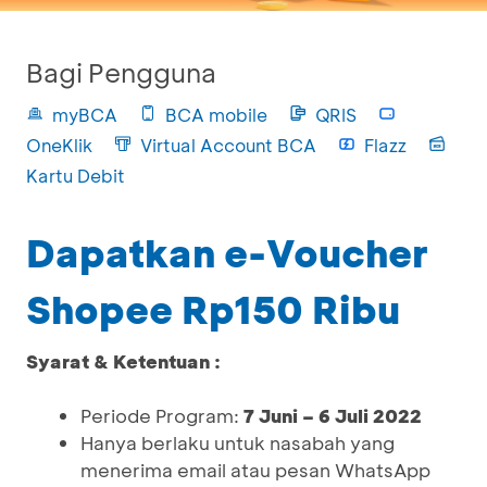
Bagi Pengguna
myBCA
BCA mobile
QRIS
OneKlik
Virtual Account BCA
Flazz
Kartu Debit
Dapatkan e-Voucher
Shopee Rp150 Ribu
Syarat & Ketentuan :
Periode Program:
7 Juni – 6 Juli 2022
Hanya berlaku untuk nasabah yang
menerima email atau pesan WhatsApp