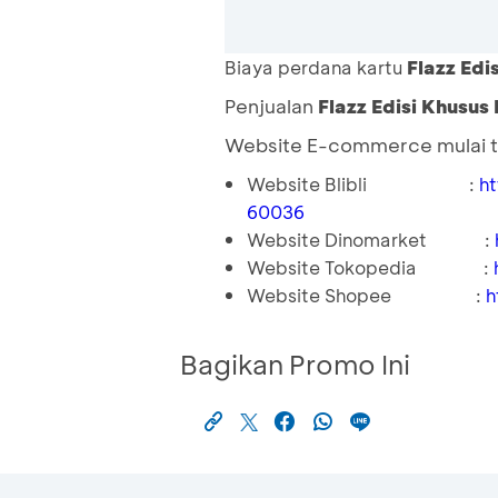
Flazz Edi
Biaya perdana kartu
Penjualan
Flazz Edisi Khusus
Website E-commerce mulai t
Website Blibli
:
ht
60036
Website Dinomarket
:
Website Tokopedia
:
Website Shopee
:
h
Bagikan Promo Ini