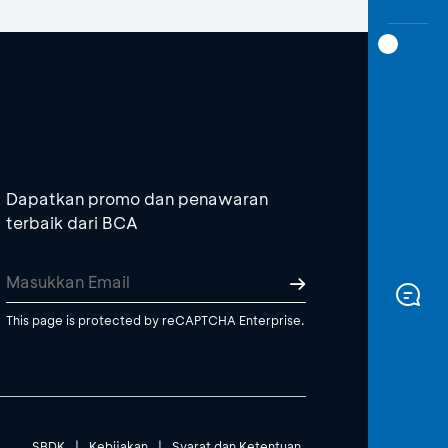
Dapatkan promo dan penawaran
terbaik dari BCA
This page is protected by reCAPTCHA Enterprise.
SBDK
|
Kebijakan
|
Syarat dan Ketentuan