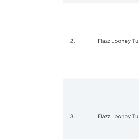
2.
Flazz Looney 
3.
Flazz Looney T