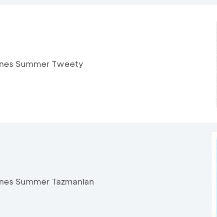
Tunes Summer Tweety
unes Summer Tazmanian