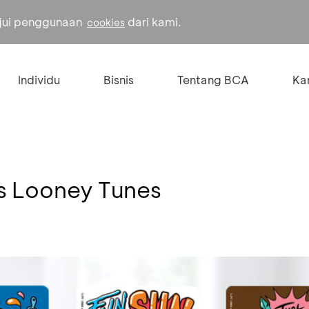
ujui penggunaan
dari kami.
cookies
Individu
Bisnis
Tentang BCA
Kar
us Looney Tunes