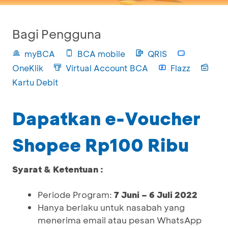
Bagi Pengguna
myBCA
BCA mobile
QRIS
OneKlik
Virtual Account BCA
Flazz
Kartu Debit
Dapatkan e-Voucher
Shopee Rp100 Ribu
Syarat & Ketentuan :
Periode Program:
7 Juni – 6 Juli 2022
Hanya berlaku untuk nasabah yang
menerima email atau pesan WhatsApp