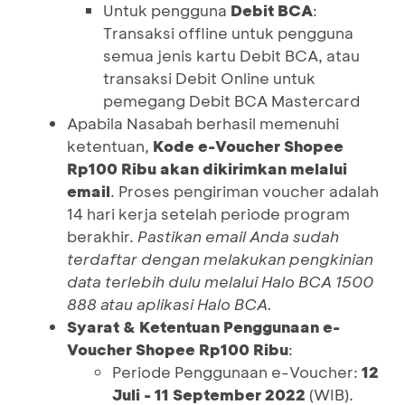
Untuk pengguna
Debit BCA
:
Transaksi offline untuk pengguna
semua jenis kartu Debit BCA, atau
transaksi Debit Online untuk
pemegang Debit BCA Mastercard
Apabila Nasabah berhasil memenuhi
ketentuan,
Kode e-Voucher Shopee
Rp100 Ribu
akan dikirimkan melalui
email
. Proses pengiriman voucher adalah
14 hari kerja setelah periode program
berakhir.
Pastikan email Anda sudah
terdaftar dengan melakukan pengkinian
data terlebih dulu melalui Halo BCA 1500
888 atau aplikasi Halo BCA.
Syarat & Ketentuan Penggunaan e-
Voucher Shopee Rp100 Ribu
:
Periode Penggunaan e-Voucher:
12
Juli - 11 September 2022
(WIB).