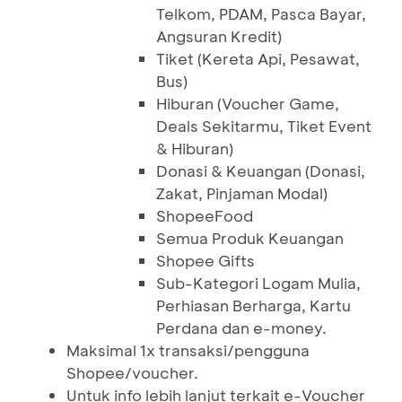
Telkom, PDAM, Pasca Bayar,
Angsuran Kredit)
Tiket (Kereta Api, Pesawat,
Bus)
Hiburan (Voucher Game,
Deals Sekitarmu, Tiket Event
& Hiburan)
Donasi & Keuangan (Donasi,
Zakat, Pinjaman Modal)
ShopeeFood
Semua Produk Keuangan
Shopee Gifts
Sub-Kategori Logam Mulia,
Perhiasan Berharga, Kartu
Perdana dan e-money.
Maksimal 1x transaksi/pengguna
Shopee/voucher.
Untuk info lebih lanjut terkait e-Voucher