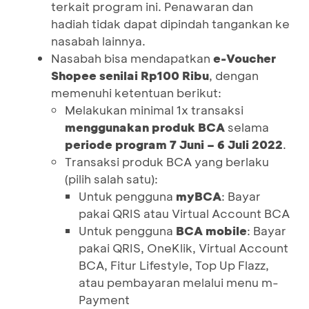
terkait program ini. Penawaran dan
hadiah tidak dapat dipindah tangankan ke
nasabah lainnya.
Nasabah bisa mendapatkan
e-Voucher
Shopee senilai Rp100 Ribu
, dengan
memenuhi ketentuan berikut:
Melakukan minimal 1x transaksi
menggunakan produk BCA
selama
periode program
7 Juni – 6 Juli 2022
.
Transaksi produk BCA yang berlaku
(pilih salah satu):
Untuk pengguna
myBCA
: Bayar
pakai QRIS atau Virtual Account BCA
Untuk pengguna
BCA mobile
: Bayar
pakai QRIS, OneKlik, Virtual Account
BCA, Fitur Lifestyle, Top Up Flazz,
atau pembayaran melalui menu m-
Payment