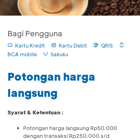
Bagi Pengguna
Kartu Kredit
Kartu Debit
QRIS
BCA mobile
Sakuku
Potongan harga
langsung
Syarat & Ketentuan :
Potongan harga langsung Rp50.000
dengan transaksi Rp250.000 s/d