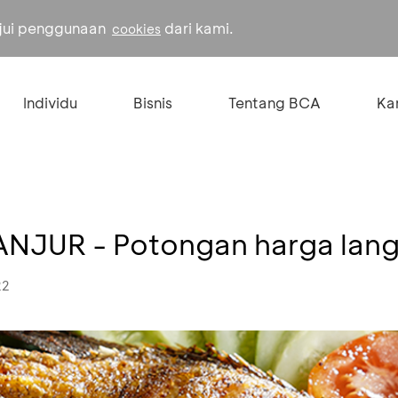
ujui penggunaan
dari kami.
cookies
Individu
Bisnis
Tentang BCA
Kar
NJUR - Potongan harga lan
22