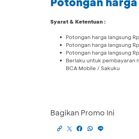
Potongan harga
Syarat & Ketentuan :
Potongan harga langsung R
Potongan harga langsung R
Potongan harga langsung R
Berlaku untuk pembayaran m
BCA Mobile / Sakuku
Bagikan Promo Ini