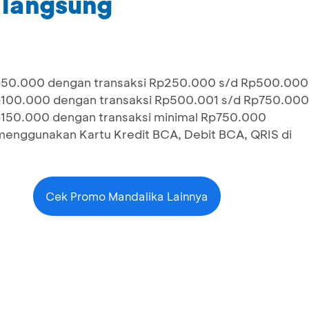
 langsung
p50.000 dengan transaksi Rp250.000 s/d Rp500.000
p100.000 dengan transaksi Rp500.001 s/d Rp750.000
p150.000 dengan transaksi minimal Rp750.000
enggunakan Kartu Kredit BCA, Debit BCA, QRIS di
Cek Promo Mandalika Lainnya