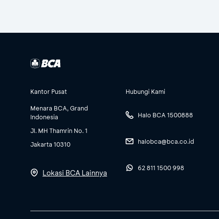
Kantor Pusat
Hubungi Kami
Menara BCA, Grand
Halo BCA 1500888
Indonesia
Jl. MH Thamrin No. 1
halobca@bca.co.id
Jakarta 10310
62 811 1500 998
Lokasi BCA Lainnya