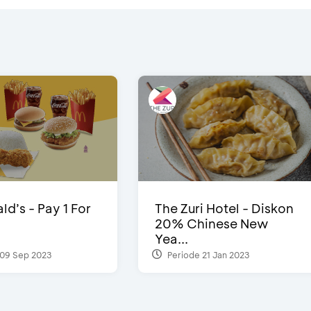
d’s - Pay 1 For
The Zuri Hotel - Diskon
20% Chinese New
Yea...
09 Sep 2023
Periode 21 Jan 2023