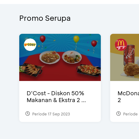
Promo Serupa
D’Cost - Diskon 50%
McDonal
Makanan & Ekstra 2 ...
2
Periode 17 Sep 2023
Periode 