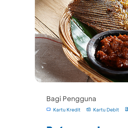
Bagi Pengguna
Kartu Kredit
Kartu Debit