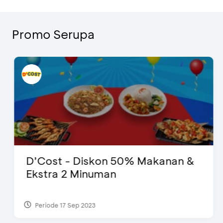
Promo Serupa
D’Cost - Diskon 50% Makanan &
Ekstra 2 Minuman
Periode 17 Sep 2023