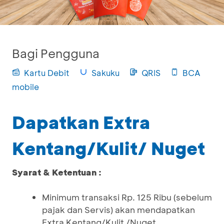
Bagi Pengguna
Kartu Debit
Sakuku
QRIS
BCA
mobile
Dapatkan Extra
Kentang/Kulit/ Nuget
Syarat & Ketentuan :
Minimum transaksi Rp. 125 Ribu (sebelum
pajak dan Servis) akan mendapatkan
Extra Kentang/Kulit /Nuget