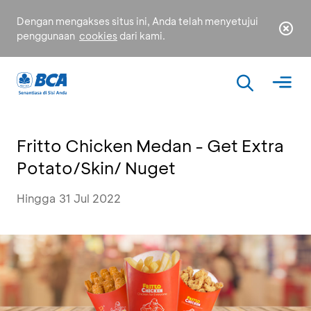
Dengan mengakses situs ini, Anda telah menyetujui
penggunaan
cookies
dari kami.
Fritto Chicken Medan - Get Extra
Potato/Skin/ Nuget
Hingga 31 Jul 2022