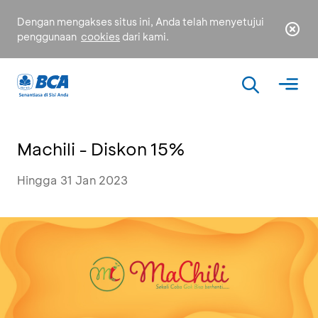
Dengan mengakses situs ini, Anda telah menyetujui
penggunaan
cookies
dari kami.
Machili - Diskon 15%
Hingga 31 Jan 2023