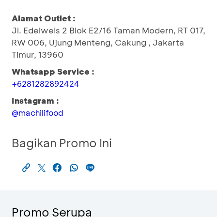
Alamat Outlet :
Jl. Edelweis 2 Blok E2/16 Taman Modern, RT 017,
RW 006, Ujung Menteng, Cakung , Jakarta
Timur, 13960
Whatsapp Service :
+6281282892424
Instagram :
@machilifood
Bagikan Promo Ini
Promo Serupa