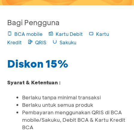
Bagi Pengguna
BCA mobile
Kartu Debit
Kartu
Kredit
QRIS
Sakuku
Diskon 15%
Syarat & Ketentuan :
Berlaku tanpa minimal transaksi
Berlaku untuk semua produk
Pembayaran menggunakan QRIS di BCA
mobile/Sakuku, Debit BCA & Kartu Kredit
BCA