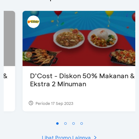
D’Cost - Diskon 50% Makanan &
Ekstra 2 Minuman
Periode 17 Sep 2023
Lihat Promo Lainnya