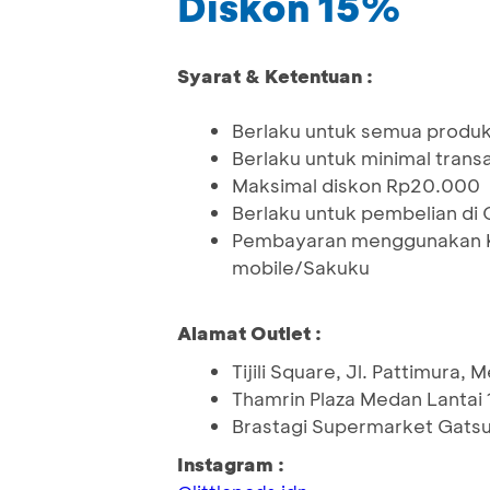
Diskon 15%
Syarat & Ketentuan :
Berlaku untuk semua produ
Berlaku untuk minimal tran
Maksimal diskon Rp20.000
Berlaku untuk pembelian di 
Pembayaran menggunakan Ka
mobile/Sakuku
Alamat Outlet :
Tijili Square, Jl. Pattimura, 
Thamrin Plaza Medan Lantai 
Brastagi Supermarket Gatsu
Instagram :