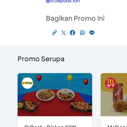
@littlepods.idn
Bagikan Promo Ini
Promo Serupa