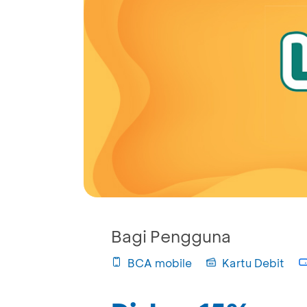
Bagi Pengguna
BCA mobile
Kartu Debit