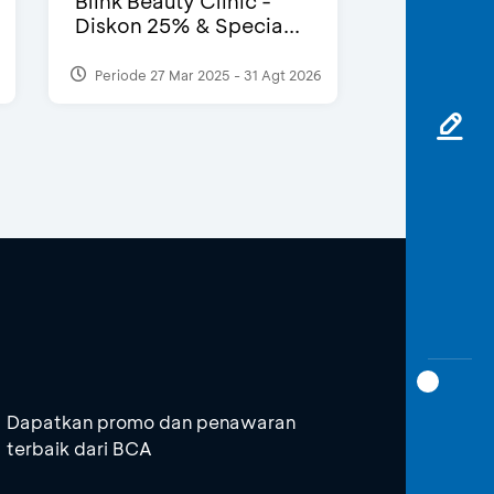
Blink Beauty Clinic -
Diskon 25% & Specia...
Periode 27 Mar 2025 - 31 Agt 2026
Dapatkan promo dan penawaran
terbaik dari BCA