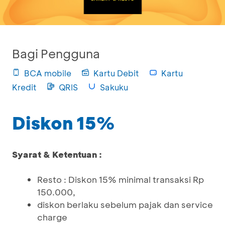
Bagi Pengguna
BCA mobile
Kartu Debit
Kartu
Kredit
QRIS
Sakuku
Diskon 15%
Syarat & Ketentuan :
Resto : Diskon 15% minimal transaksi Rp
150.000,
diskon berlaku sebelum pajak dan service
charge