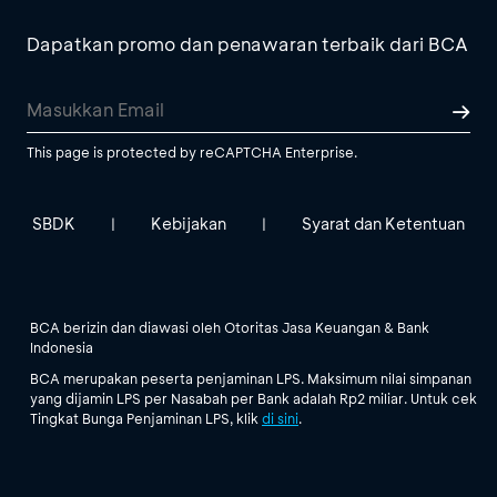
Dapatkan promo dan penawaran terbaik dari BCA
This page is protected by reCAPTCHA Enterprise.
SBDK
Kebijakan
Syarat dan Ketentuan
|
|
BCA berizin dan diawasi oleh Otoritas Jasa Keuangan & Bank
Indonesia
BCA merupakan peserta penjaminan LPS. Maksimum nilai simpanan
yang dijamin LPS per Nasabah per Bank adalah Rp2 miliar. Untuk cek
Tingkat Bunga Penjaminan LPS, klik
di sini
.