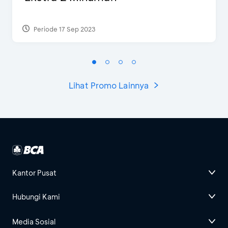
Periode 17 Sep 2023
Lihat Promo Lainnya
Kantor Pusat
Hubungi Kami
Media Sosial