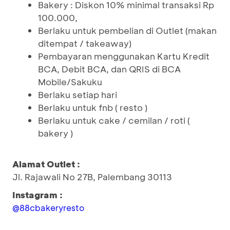
Bakery : Diskon 10% minimal transaksi Rp
100.000,
Berlaku untuk pembelian di Outlet (makan
ditempat / takeaway)
Pembayaran menggunakan Kartu Kredit
BCA, Debit BCA, dan QRIS di BCA
Mobile/Sakuku
Berlaku setiap hari
Berlaku untuk fnb ( resto )
Berlaku untuk cake / cemilan / roti (
bakery )
Alamat Outlet :
Jl. Rajawali No 27B, Palembang 30113
Instagram :
@88cbakeryresto