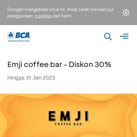
Dengan mengakses situs ini, Anda telah menyetujui
penggunaan
cookies
dari kami.
Emji coffee bar - Diskon 30%
Hingga 31 Jan 2023