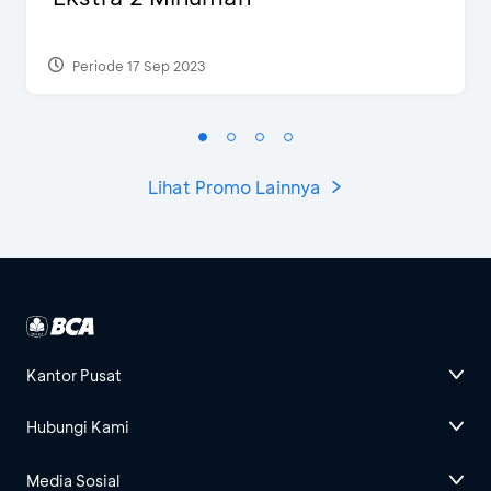
Periode 17 Sep 2023
Lihat Promo Lainnya
Kantor Pusat
Hubungi Kami
Media Sosial