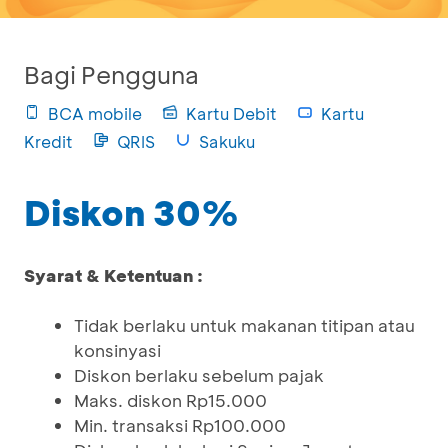
Bagi Pengguna
BCA mobile
Kartu Debit
Kartu
Kredit
QRIS
Sakuku
Diskon 30%
Syarat & Ketentuan :
Tidak berlaku untuk makanan titipan atau
konsinyasi
Diskon berlaku sebelum pajak
Maks. diskon Rp15.000
Min. transaksi Rp100.000