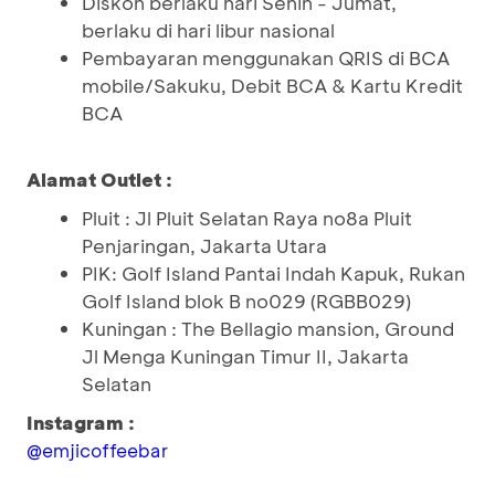
Diskon berlaku hari Senin - Jumat,
berlaku di hari libur nasional
Pembayaran menggunakan QRIS di BCA
mobile/Sakuku, Debit BCA & Kartu Kredit
BCA
Alamat Outlet :
Pluit : Jl Pluit Selatan Raya no8a Pluit
Penjaringan, Jakarta Utara
PIK: Golf Island Pantai Indah Kapuk, Rukan
Golf Island blok B no029 (RGBB029)
Kuningan : The Bellagio mansion, Ground
Jl Menga Kuningan Timur II, Jakarta
Selatan
Instagram :
@emjicoffeebar