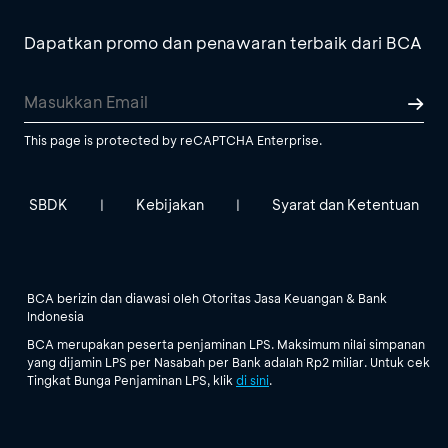
Dapatkan promo dan penawaran terbaik dari BCA
This page is protected by reCAPTCHA Enterprise.
SBDK
Kebijakan
Syarat dan Ketentuan
|
|
BCA berizin dan diawasi oleh Otoritas Jasa Keuangan & Bank
Indonesia
BCA merupakan peserta penjaminan LPS. Maksimum nilai simpanan
yang dijamin LPS per Nasabah per Bank adalah Rp2 miliar. Untuk cek
Tingkat Bunga Penjaminan LPS, klik
di sini
.