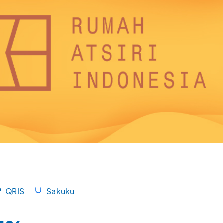
QRIS
Sakuku