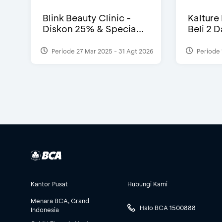
Blink Beauty Clinic -
Kalture
Diskon 25% & Specia...
Beli 2 
Periode 27 Mar 2025 - 31 Agt 2026
Periode 
Kantor Pusat
Hubungi Kami
Menara BCA, Grand
Halo BCA 1500888
Indonesia