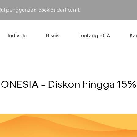
ujui penggunaan
dari kami.
cookies
Individu
Bisnis
Tentang BCA
Kar
ONESIA - Diskon hingga 15%