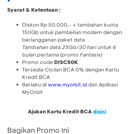
Syarat & Ketentuan :
Diskon Rp 50.000,- + tambahan kuota
150Gb untuk pembelian modem dengan
berlangganan paket data
Tambahan data 25Gb/30 hari untuk 6
bulan pertama (promo Fantasix)
Promo
code
DISC50K
Tersedia Cicilan BCA 0% dengan Kartu
Kredit BCA
Berlaku di
dan Aplikasi
www.myorbit.id
MyOrbit
Ajukan Kartu Kredit BCA
disini
Bagikan Promo Ini