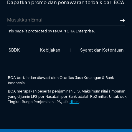
Dapatkan promo dan penawaran terbaik dari BCA
This page is protected by reCAPTCHA Enterprise.
SBDK
Kebijakan
Syarat dan Ketentuan
|
|
BCA berizin dan diawasi oleh Otoritas Jasa Keuangan & Bank
Indonesia
BCA merupakan peserta penjaminan LPS. Maksimum nilai simpanan
yang dijamin LPS per Nasabah per Bank adalah Rp2 miliar. Untuk cek
Tingkat Bunga Penjaminan LPS, klik
di sini
.