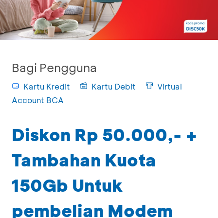
Bagi Pengguna
Kartu Kredit
Kartu Debit
Virtual
Account BCA
Diskon Rp 50.000,- +
Tambahan Kuota
150Gb Untuk
pembelian Modem