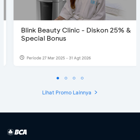
Blink Beauty Clinic - Diskon 25% &
Special Bonus
Periode 27 Mar 2025 - 31 Agt 2026
Lihat Promo Lainnya