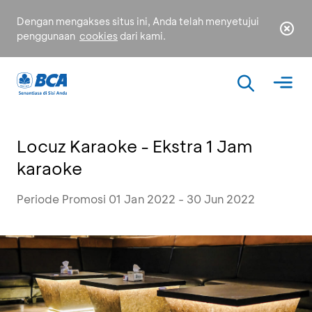
Dengan mengakses situs ini, Anda telah menyetujui
penggunaan
cookies
dari kami.
Locuz Karaoke - Ekstra 1 Jam
karaoke
Periode Promosi 01 Jan 2022 - 30 Jun 2022