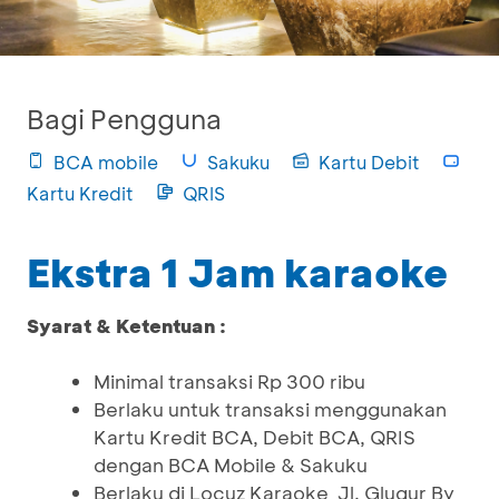
Bagi Pengguna
BCA mobile
Sakuku
Kartu Debit
Kartu Kredit
QRIS
Ekstra 1 Jam karaoke
Syarat & Ketentuan :
Minimal transaksi Rp 300 ribu
Berlaku untuk transaksi menggunakan
Kartu Kredit BCA, Debit BCA, QRIS
dengan BCA Mobile & Sakuku
Berlaku di Locuz Karaoke Jl. Glugur By