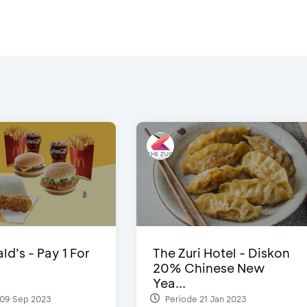
d’s - Pay 1 For
The Zuri Hotel - Diskon
20% Chinese New
Yea...
09 Sep 2023
Periode 21 Jan 2023