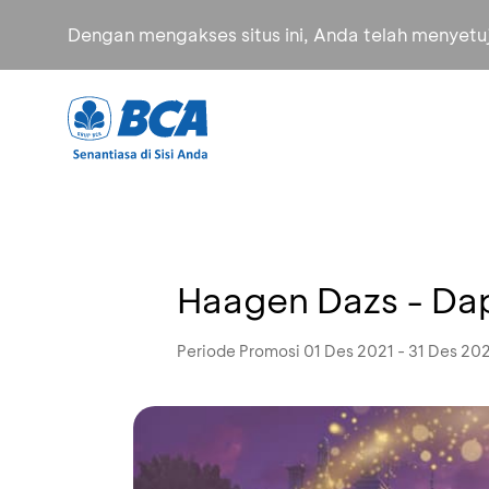
Dengan mengakses situs ini, Anda telah menyet
Haagen Dazs - Dap
Periode Promosi 01 Des 2021 - 31 Des 20