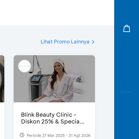
Lihat Promo Lainnya
Blink Beauty Clinic -
Diskon 25% & Specia...
Periode 27 Mar 2025 - 31 Agt 2026