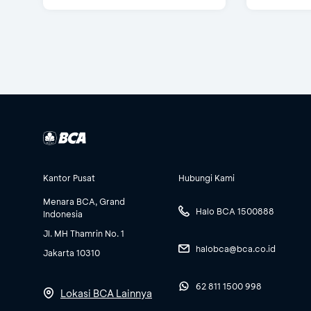
Kantor Pusat
Hubungi Kami
Menara BCA, Grand
Halo BCA 1500888
Indonesia
Jl. MH Thamrin No. 1
halobca@bca.co.id
Jakarta 10310
62 811 1500 998
Lokasi BCA Lainnya