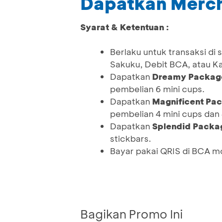
Dapatkan Mercha
Syarat & Ketentuan :
Berlaku untuk transaksi d
Sakuku, Debit BCA, atau Ka
Dapatkan
Dreamy Packag
pembelian 6 mini cups.
Dapatkan
Magnificent Pa
pembelian 4 mini cups dan 
Dapatkan
Splendid Packa
stickbars.
Bayar pakai QRIS di BCA m
Bagikan Promo Ini