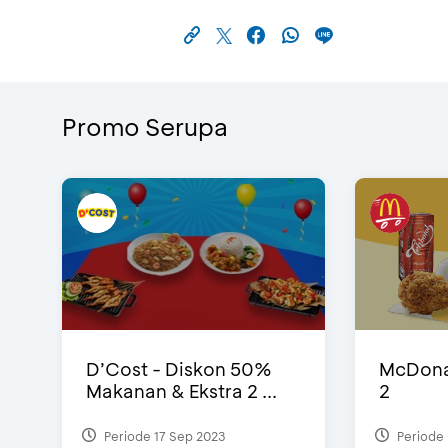
Promo Serupa
D’Cost - Diskon 50%
McDonal
Makanan & Ekstra 2 ...
2
Periode 17 Sep 2023
Periode 