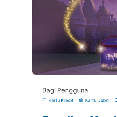
Bagi Pengguna
Kartu Kredit
Kartu Debit