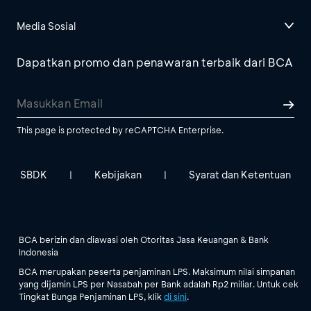
Media Sosial
Dapatkan promo dan penawaran terbaik dari BCA
This page is protected by reCAPTCHA Enterprise.
SBDK
Kebijakan
Syarat dan Ketentuan
|
|
BCA berizin dan diawasi oleh Otoritas Jasa Keuangan & Bank
Indonesia
BCA merupakan peserta penjaminan LPS. Maksimum nilai simpanan
yang dijamin LPS per Nasabah per Bank adalah Rp2 miliar. Untuk cek
Tingkat Bunga Penjaminan LPS, klik
di sini
.