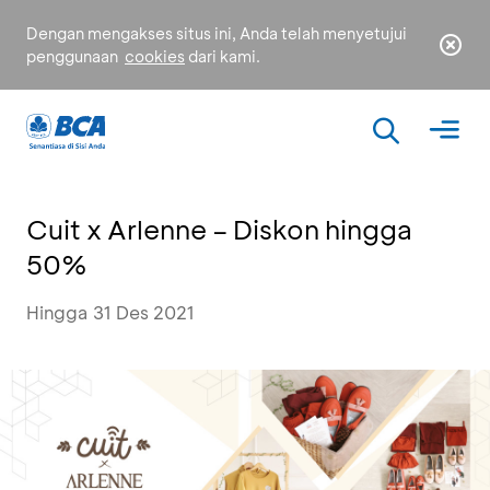
Dengan mengakses situs ini, Anda telah menyetujui
penggunaan
cookies
dari kami.
Cuit x Arlenne – Diskon hingga
50%
Hingga 31 Des 2021