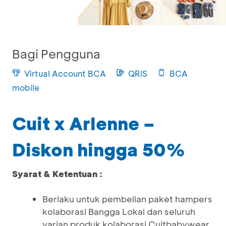
Bagi Pengguna
Virtual Account BCA
QRIS
BCA
mobile
Cuit x Arlenne –
Diskon hingga 50%
Syarat & Ketentuan :
Berlaku untuk pembelian paket hampers
kolaborasi Bangga Lokal dan seluruh
varian produk kolaborasi Cuitbabywear