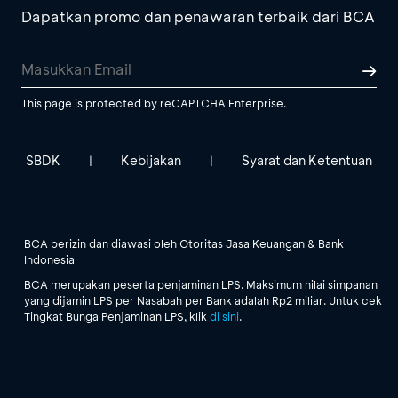
Dapatkan promo dan penawaran terbaik dari BCA
This page is protected by reCAPTCHA Enterprise.
SBDK
Kebijakan
Syarat dan Ketentuan
|
|
BCA berizin dan diawasi oleh Otoritas Jasa Keuangan & Bank
Indonesia
BCA merupakan peserta penjaminan LPS. Maksimum nilai simpanan
yang dijamin LPS per Nasabah per Bank adalah Rp2 miliar. Untuk cek
Tingkat Bunga Penjaminan LPS, klik
di sini
.