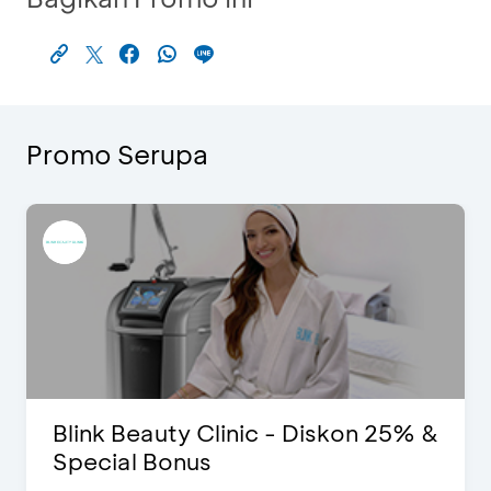
Promo Serupa
D’Cost - Diskon 50% Makanan &
Ekstra 2 Minuman