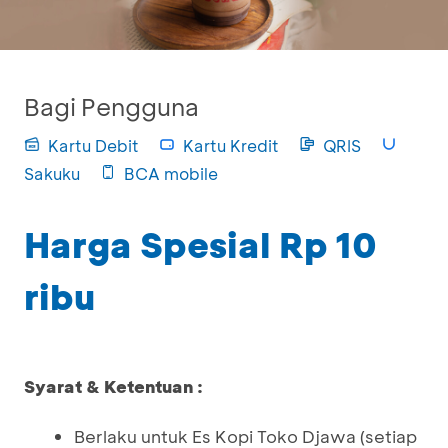
Bagi Pengguna
Kartu Debit
Kartu Kredit
QRIS
Sakuku
BCA mobile
Harga Spesial Rp 10
ribu
Syarat & Ketentuan :
Berlaku untuk Es Kopi Toko Djawa (setiap