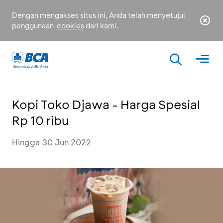
Dengan mengakses situs ini, Anda telah menyetujui
penggunaan
cookies
dari kami.
Kopi Toko Djawa - Harga Spesial
Rp 10 ribu
Hingga 30 Jun 2022