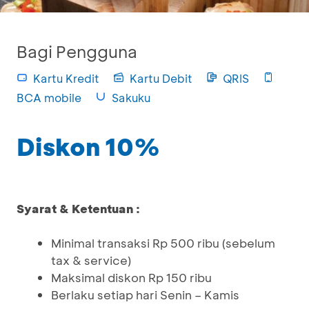
Bagi Pengguna
Kartu Kredit
Kartu Debit
QRIS
BCA mobile
Sakuku
Diskon 10%
Syarat & Ketentuan :
Minimal transaksi Rp 500 ribu (sebelum
tax & service)
Maksimal diskon Rp 150 ribu
Berlaku setiap hari Senin – Kamis