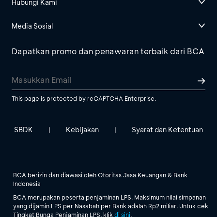
Hubungi Kami
Media Sosial
Dapatkan promo dan penawaran terbaik dari BCA
This page is protected by reCAPTCHA Enterprise.
SBDK
Kebijakan
Syarat dan Ketentuan
|
|
BCA berizin dan diawasi oleh Otoritas Jasa Keuangan & Bank
Indonesia
BCA merupakan peserta penjaminan LPS. Maksimum nilai simpanan
yang dijamin LPS per Nasabah per Bank adalah Rp2 miliar. Untuk cek
Tingkat Bunga Penjaminan LPS, klik
di sini
.