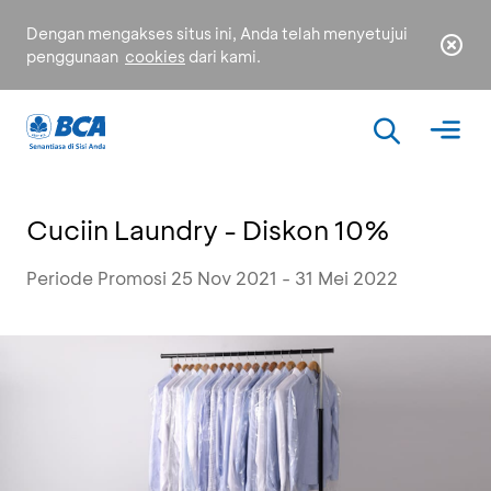
Dengan mengakses situs ini, Anda telah menyetujui
penggunaan
cookies
dari kami.
Cuciin Laundry - Diskon 10%
Periode Promosi 25 Nov 2021 - 31 Mei 2022