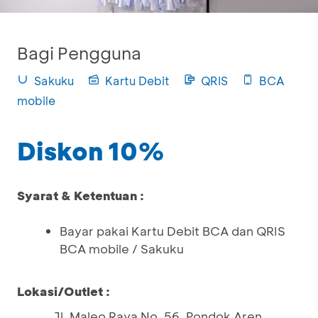
Bagi Pengguna
Sakuku
Kartu Debit
QRIS
BCA
mobile
Diskon 10%
Syarat & Ketentuan :
Bayar pakai Kartu Debit BCA dan QRIS
BCA mobile / Sakuku
Lokasi/Outlet :
Jl. Maleo Raya No. 56, Pondok Aren