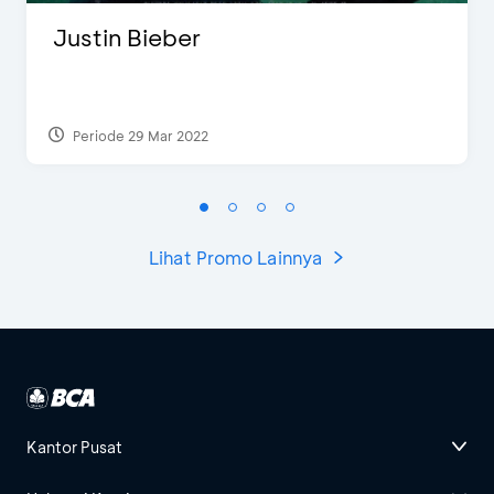
Justin Bieber
Periode 29 Mar 2022
Lihat Promo Lainnya
Kantor Pusat