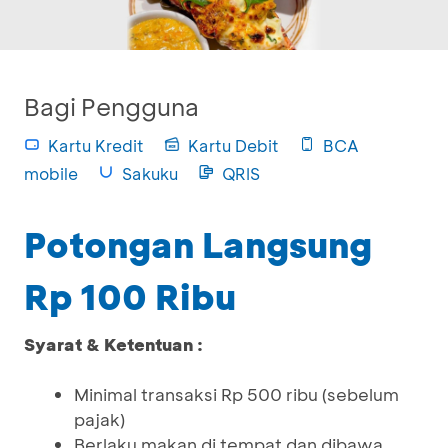
Bagi Pengguna
Kartu Kredit
Kartu Debit
BCA
mobile
Sakuku
QRIS
Potongan Langsung
Rp 100 Ribu
Syarat & Ketentuan :
Minimal transaksi Rp 500 ribu (sebelum
pajak)
Berlaku makan di tempat dan dibawa