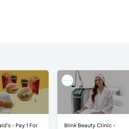
d’s - Pay 1 For
Blink Beauty Clinic -