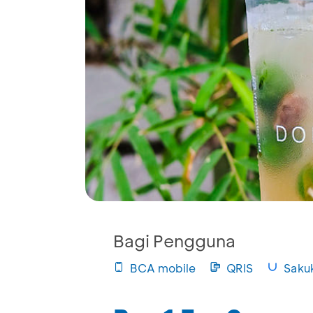
Bagi Pengguna
BCA mobile
QRIS
Saku