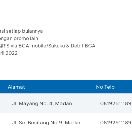
si setiap bulannya
ngan promo lain
IS via BCA mobile/Sakuku & Debit BCA
ril 2022
Alamat
No Telp
Jl. Mayang No. 4, Medan
08192511189
Jl. Sei Besitang No.9, Medan
08192511189