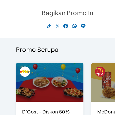
Bagikan Promo Ini
Promo Serupa
D’Cost - Diskon 50%
McDonal