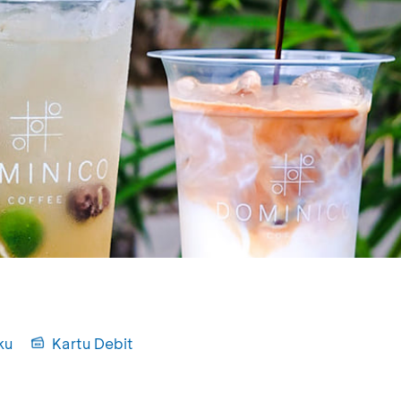
ku
Kartu Debit