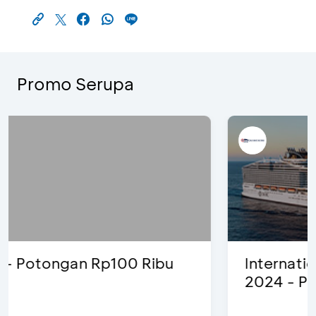
Promo Serupa
International Cruise Holiday Fair
2024 - Promo Spesial