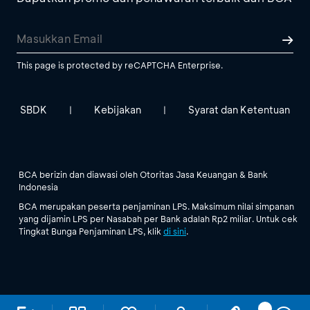
This page is protected by reCAPTCHA Enterprise.
SBDK
Kebijakan
Syarat dan Ketentuan
|
|
BCA berizin dan diawasi oleh Otoritas Jasa Keuangan & Bank
Indonesia
BCA merupakan peserta penjaminan LPS. Maksimum nilai simpanan
yang dijamin LPS per Nasabah per Bank adalah Rp2 miliar. Untuk cek
Tingkat Bunga Penjaminan LPS, klik
di sini
.