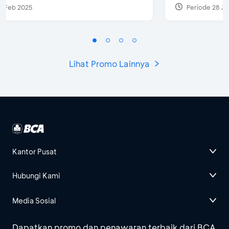
Periode 28 Jul 2024
Lihat Promo Lainnya
Kantor Pusat
Hubungi Kami
Media Sosial
Dapatkan promo dan penawaran terbaik dari BCA