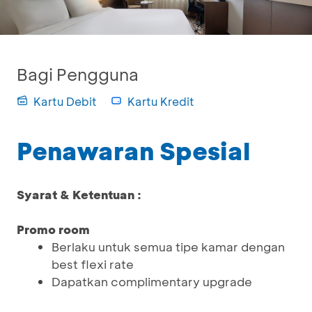
Bagi Pengguna
Kartu Debit
Kartu Kredit
Penawaran Spesial
Syarat & Ketentuan :
Promo room
Berlaku untuk semua tipe kamar dengan
best flexi rate
Dapatkan complimentary upgrade