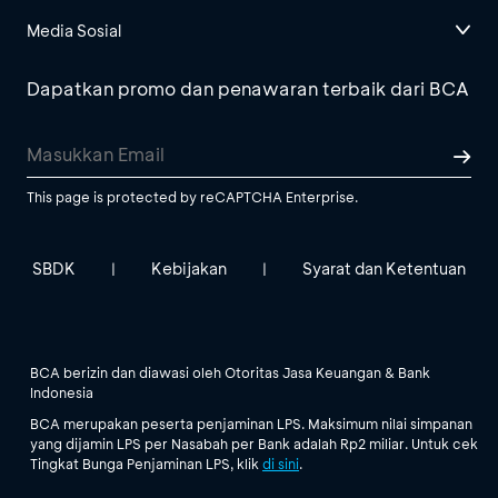
Media Sosial
Dapatkan promo dan penawaran terbaik dari BCA
This page is protected by reCAPTCHA Enterprise.
SBDK
Kebijakan
Syarat dan Ketentuan
|
|
BCA berizin dan diawasi oleh Otoritas Jasa Keuangan & Bank
Indonesia
BCA merupakan peserta penjaminan LPS. Maksimum nilai simpanan
yang dijamin LPS per Nasabah per Bank adalah Rp2 miliar. Untuk cek
Tingkat Bunga Penjaminan LPS, klik
di sini
.