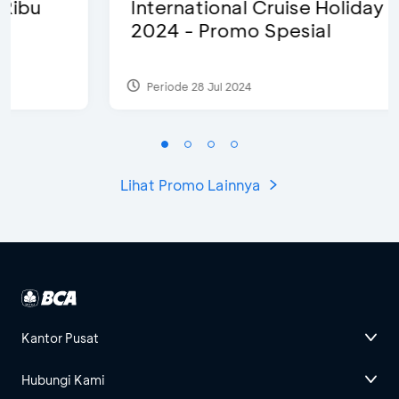
International Cruise Holiday Fair
2024 - Promo Spesial
Periode 28 Jul 2024
Lihat Promo Lainnya
Kantor Pusat
Hubungi Kami