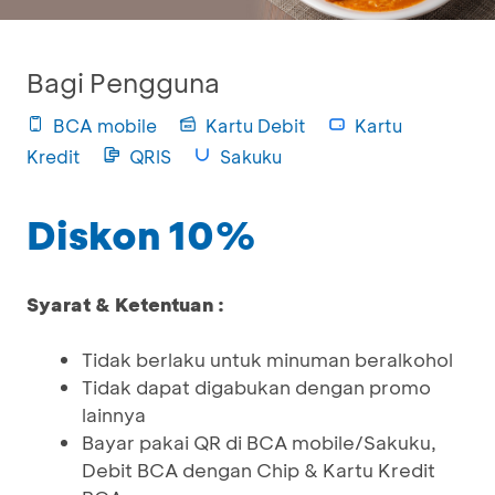
Bagi Pengguna
BCA mobile
Kartu Debit
Kartu
Kredit
QRIS
Sakuku
Diskon 10%
Syarat & Ketentuan :
Tidak berlaku untuk minuman beralkohol
Tidak dapat digabukan dengan promo
lainnya
Bayar pakai QR di BCA mobile/Sakuku,
Debit BCA dengan Chip & Kartu Kredit