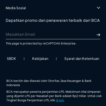
Media Sosial
Dapatkan promo dan penawaran terbaik dari BCA
This page is protected by reCAPTCHA Enterprise.
SBDK
Kebijakan
Syarat dan Ketentuan
|
|
BCA berizin dan diawasi oleh Otoritas Jasa Keuangan & Bank
Indonesia
BCA merupakan peserta penjaminan LPS. Maksimum nilai simpanan
yang dijamin LPS per Nasabah per Bank adalah Rp2 miliar. Untuk cek
Tingkat Bunga Penjaminan LPS, klik
di sini
.