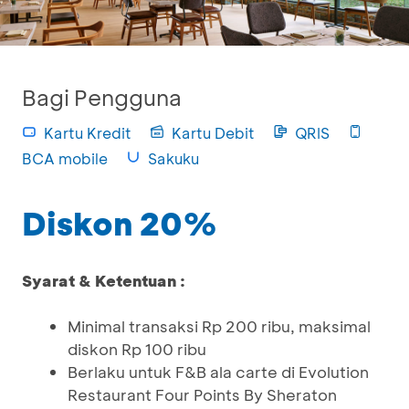
Bagi Pengguna
Kartu Kredit
Kartu Debit
QRIS
BCA mobile
Sakuku
Diskon 20%
Syarat & Ketentuan :
Minimal transaksi Rp 200 ribu, maksimal
diskon Rp 100 ribu
Berlaku untuk F&B ala carte di Evolution
Restaurant Four Points By Sheraton