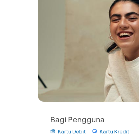
Bagi Pengguna
Kartu Debit
Kartu Kredit