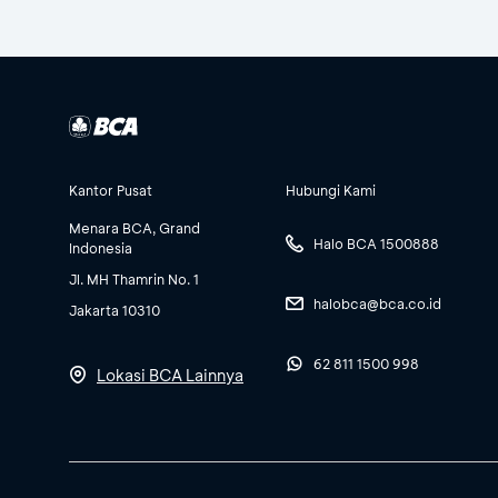
Kantor Pusat
Hubungi Kami
Menara BCA, Grand
Halo BCA 1500888
Indonesia
Jl. MH Thamrin No. 1
halobca@bca.co.id
Jakarta 10310
62 811 1500 998
Lokasi BCA Lainnya