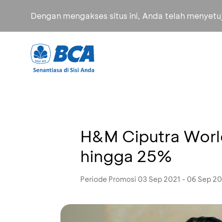
Dengan mengakses situs ini, Anda telah menyet
H&M Ciputra Worl
hingga 25%
Periode Promosi 03 Sep 2021 - 06 Sep 2