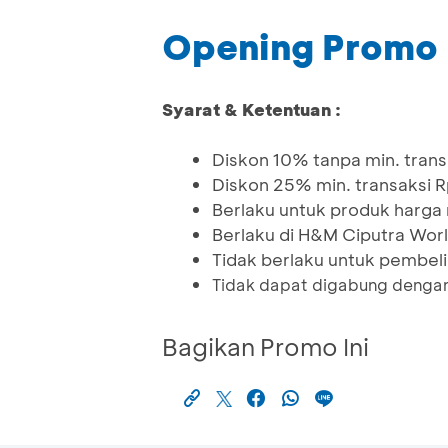
Opening Promo 
Syarat & Ketentuan :
Diskon 10% tanpa min. trans
Diskon 25% min. transaksi R
Berlaku untuk produk harga
Berlaku di H&M Ciputra Wor
Tidak berlaku untuk pembel
Tidak dapat digabung dengan
Bagikan Promo Ini